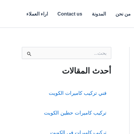
من نحن
المدونة
Contact us
اراء العملاء
ا
ل
ب
ح
أحدث المقالات
ث
ع
ن
:
فني تركيب كاميرات الكويت
تركيب كاميرات حطين الكويت
تركيب كاميرات فى الكويت