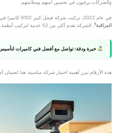
والشركات يرغبون في تحسين أمنهم وسلامتهم.
في عام 2022، تركيب شركة فيجل كبير 9102 كاميرا في 9 فروعها. هذا يظهر الحاجة الكبيرة
1
المراقبة
. الشركة تقدم أكثر من 52 خدمة لتركيب أنظمة المراقبة. تكاليف التركيب تختلف من 55 دينار إلى 195 دينار
خبرة ودقة:
تواصل مع أفضل فني كاميرات لتأسيس ن
هذه الأرقام تبرز أهمية اختيار شركة مناسبة. هذا لضمان أما