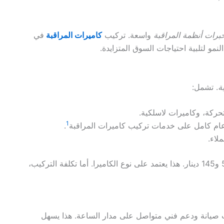
برات أنظمة المراقبة
واسعة. تركيب
كاميرات المراقبة
في
مو لتلبية احتياجات السوق المتزايدة.
ة
. تشمل:
متحركة، وكاميرات لاسلكية.
1
عام كامل على خدمات تركيب كاميرات المراقبة
.
لاء.
تكلفة تركيب الكاميرات المنزلية في الكويت تتراوح بين 55 و145 دينار. هذا يعتمد على نوع الكاميرا. أما تكلفة التركيب،
 صيانة ودعم فني متواصل على مدار الساعة. هذا يسهل