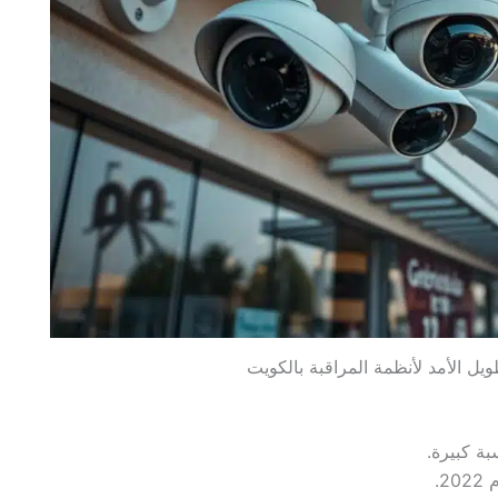
بة كبيرة.