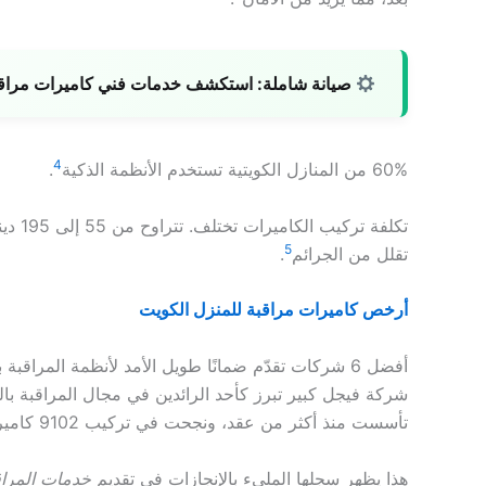
صيانة شاملة:
استكشف خدمات فني كاميرات مراقبة ل
4
60% من المنازل الكويتية تستخدم الأنظمة الذكية
.
تكلفة تركيب الكاميرات تختلف. تتراوح من 55 إلى 195 دينار
5
تقلل من الجرائم
.
أرخص كاميرات مراقبة للمنزل الكويت
أفضل 6 شركات تقدّم ضمانًا طويل الأمد لأنظمة المراقبة بالكويت شركة فيجل كبير
شركة فيجل كبير تبرز كأحد الرائدين في مجال المراقبة بال
تأسست منذ أكثر من عقد، ونجحت في تركيب 9102 كاميرا مراقبة في 2022.
هذا يظهر سجلها المليء بالإنجازات في تقديم
خدمات المراق