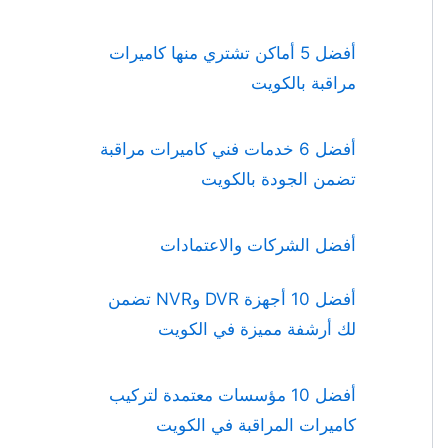
أفضل 5 أماكن تشتري منها كاميرات
مراقبة بالكويت
أفضل 6 خدمات فني كاميرات مراقبة
تضمن الجودة بالكويت
أفضل الشركات والاعتمادات
أفضل 10 أجهزة DVR وNVR تضمن
لك أرشفة مميزة في الكويت
أفضل 10 مؤسسات معتمدة لتركيب
كاميرات المراقبة في الكويت