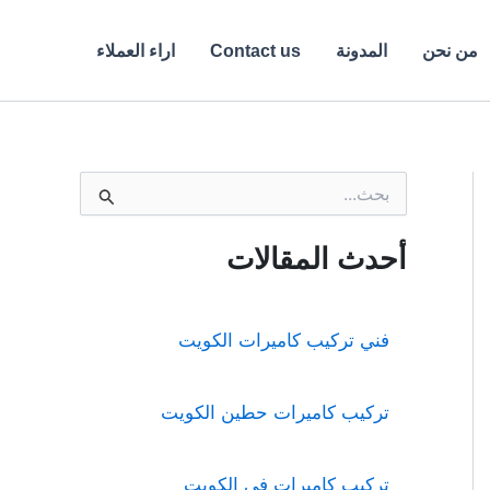
من نحن
المدونة
Contact us
اراء العملاء
ا
ل
ب
ح
أحدث المقالات
ث
ع
ن
:
فني تركيب كاميرات الكويت
تركيب كاميرات حطين الكويت
تركيب كاميرات فى الكويت