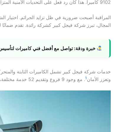
9102 كاميرا. هذا كان رد فعل على التحديات الأمنية المتزايدة
المراقبة أصبحت ضرورية في ظل تزايد الجرائم. اختيار الشر
المجال، تبرز شركة فيجل كبير كشركة رائدة. تقدم ضمانًا ل
خبرة ودقة:
تواصل مع أفضل فني كاميرات لتأسيس ن
خدمات شركة فيجل كبير تشمل الكاميرات الثابتة والمتحركة 
1
وتعزز الأمان
. مع وجود 9 فروع وتقديم 52 خدمة مختلفة، تبقى شركة فيجل كبير خيارًا مثاليًا