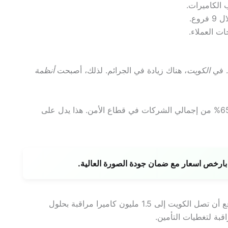
الكاميرات.
ات العملاء.
. في
الكويت
، هناك زيادة في الجرائم. لذلك، أصبحت
أنظمة
سجلت الشركات الكويتية المتخصصة في أنظمة المراقبة 65% من إجمالي الشركات في قطاع الأمن. هذا يدل على
رخص اسعار مع ضمان جودة الصورة العالية.
الطلب على أنظمة المراقبة ارتفع بنسبة 30% سنويًا. ويُتوقع أن تصل الكويت إلى 1.5 مليون كاميرا مراقبة بحلول