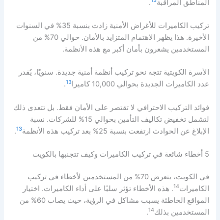
13
المناطق المراقبة
.
تركيب الكاميرات للأغراض الأمنية زادت بنسبة 35% في السنوات
الأخيرة. هذا يظهر الاهتمام المتزايد بالأمان. حوالي 70% من
المستخدمين يشعرون بأمان أكبر مع هذه الأنظمة.
الأسرة الكويتية تتجه نحو تركيب أنظمة أمنية جديدة. سنويًا، يُقدر
13
عدد الكاميرات الجديدة بحوالي 10,000 كاميرا
.
فوائد التركيب الاحترافي لا تقتصر على الأمان فقط. بل تتعدى ذلك
لتشمل تخفيض تكاليف التأمين بحوالي 15% للشركات. نسبة
13
الإبلاغ عن الحوادث ارتفعت بنسبة 25% بعد تركيب هذه الأنظمة
.
5 أخطاء شائعة في تركيب الكاميرات وكيف تتجنبها بالكويت
في الكويت، يتعرض 70% من المستخدمين لأخطاء في تركيب
14
الكاميرات
. هذه الأخطاء تؤثر سلبًا على أداء الكاميرات. اختيار
المواقع الخاطئة يسبب مشاكل في الرؤية، حيث يصاب 60% من
14
المستخدمين بذلك
.