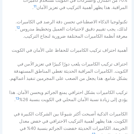
70% من المنازل والشركات في الكويت تستخدم كاميرات
11
المراقبة. هذا يظهر أهمية التركيب في تعزيز الأمان
.
تكنولوجيا الذكاء الاصطناعي تحسن دقة الرصد في الكاميرات.
12
لذلك، يجب تقييم دقيق لاحتياجات العميل وتخطيط مدروس
.
معرفة أنظمة الكاميرات المختلفة ضرورية لنجاح التركيب.
أهمية احتراف تركيب الكاميرات للحفاظ على الأمان في الكويت
احتراف تركيب الكاميرات يلعب دورًا كبيرًا في تعزيز
الأمن في
الكويت
. الكاميرات المراقبة الحديثة تغطي المناطق المستهدفة
بشكل شامع. هذا يجعل من الصعب على المجرمين تنفيذ أعمالهم.
تركيب الكاميرات بشكل احترافي يمنع الجرائم ويحسن الأمان. هذا
13
يؤدي إلى زيادة نسبة الأمان المحلي في الكويت بنسبة 26%
.
الكاميرات الذكية أصبحت أكثر شيوعًا بين الشركات الكبيرة في
الكويت. هذا يظهر أهمية التركيب الاحترافي في خفض معدل
الجريمة. الكاميرات الحديثة خفضت الجرائم بنسبة 40% في