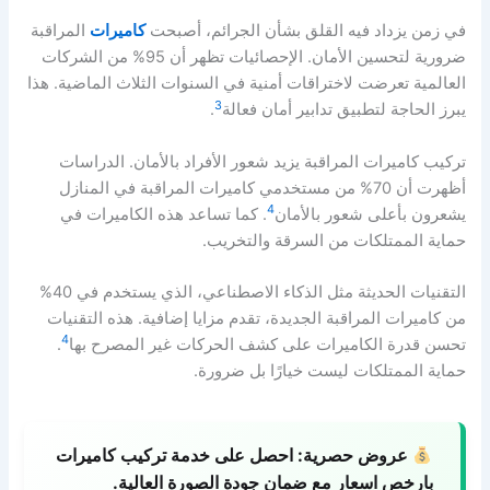
في زمن يزداد فيه القلق بشأن الجرائم، أصبحت
كاميرات
المراقبة
ضرورية لتحسين الأمان. الإحصائيات تظهر أن 95% من الشركات
العالمية تعرضت لاختراقات أمنية في السنوات الثلاث الماضية. هذا
3
يبرز الحاجة لتطبيق تدابير أمان فعالة
.
تركيب كاميرات المراقبة يزيد شعور الأفراد بالأمان. الدراسات
أظهرت أن 70% من مستخدمي كاميرات المراقبة في المنازل
4
يشعرون بأعلى شعور بالأمان
. كما تساعد هذه الكاميرات في
حماية الممتلكات من السرقة والتخريب.
التقنيات الحديثة مثل الذكاء الاصطناعي، الذي يستخدم في 40%
من كاميرات المراقبة الجديدة، تقدم مزايا إضافية. هذه التقنيات
4
تحسن قدرة الكاميرات على كشف الحركات غير المصرح بها
.
حماية الممتلكات ليست خيارًا بل ضرورة.
عروض حصرية:
احصل على خدمة تركيب كاميرات
بارخص اسعار مع ضمان جودة الصورة العالية.