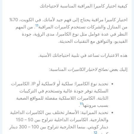
كيفية اختيار كاميرا المراقبة المناسبة لاحتياجاتك
اختيار كاميرا مراقبة يحتاج إلى فهم جيد لأمانك. في الكويت، 70%
11
من المنازل والشركات تستخدم كاميرات المراقبة
. من المهم
النظر في عدة عوامل مثل نوع الكاميرا، مدى الرؤية، جودة
الفيديو، والتوافق مع التقنيات الحديثة.
هذه الاعتبارات تساعد في تلبية احتياجاتك الأمنية.
إليك بعض
نصائح لاختيار الكاميرات
المناسبة:
تحديد نوع الكاميرا: سلكية أو لاسلكية أو IP. الكاميرات
السلكية توفر جودة عالية وتستخدم في التركيبات
الثابتة. الكاميرات اللاسلكية مفضلة للمواقع الصعبة
11
بسبب مرونتها
.
تحديد الميزانية: الأسعار تختلف بين الكاميرات الداخلية
والخارجية. الكاميرات الداخلية تتراوح بين 50 – 150
دينار كويتي. بينما الخارجية تتراوح بين 100 – 300 دينار
12
كويتي
.