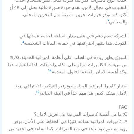
احدث انواع كاميرات المراقبة شركة فيجل كبير تستخدم أحدث
التقنيات في مجال الأمن. تقدم جودة صورة عالية تصل إلى 4K أو
أكثر. كما توفر خيارات تخزين متنوعة مثل التخزين المحلي
7
والسحابي
.
الشركة تقدم دعم فني على مدار الساعة لخدمة عملائها في
3
الكويت. هذا يظهر احترافيتها في حماية البيانات الشخصية
.
السوق يظهر زيادة في الطلب على أنظمة المراقبة الحديثة. 70%
من مبيعات الكاميرات تتركز على الكاميرات ذات الدقة العالية. هذا
18
يؤكد أهمية الأمان وكفاءة الحلول المقدمة
.
اختيار كاميرا المراقبة المناسبة وتوفير التركيب الاحترافي يزيد
18
الأمان بشكل كبير. هذا مهم جداً في البيئة الحالية
.
FAQ
Q: ما هي أهمية كاميرات المراقبة في تعزيز الأمان؟
A: كاميرات المراقبة تساعد كثيرًا في الحفاظ على الأمان. توفر
رؤية مستمرة وتساعد في منع السرقات. كما تساعد في تحديد من