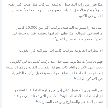
هذا يعزز من رؤية التفاصيل الدقيقة. شركات مثل فيجل كبير تقدم
حلولاً مبتكرة لأفضل تقنيات. توفر هذه الشركات حلولاً لتحسين
الأمان في الكويت.
على مدار السنوات الماضية، تركيب أكثر من 20,000 كاميرا
مراقبة في المواقع. هذا يُظهر التزامها بتطبيق
تقنيات حديثة في
9
7
كاميرات المراقبة
لتحسين الأمان
.
الاعتبارات القانونية لتركيب كاميرات المراقبة في الكويت
فهم
الاعتبارات القانونية
مهم جدًا عند
تركيب كاميرات في الكويت
.
يجب على الأفراد والشركات معرفة القوانين. القانون رقم 31 لسنة
1970 يحدد الحاجة للاستماع لجهات معينة قبل تركيب الكاميرات
17
في الأماكن العامة
.
من الضروري الحصول على إذن من وزارة الداخلية، خاصة من
17
الإدارة العامة للأدلة الجنائية
. الأماكن التي تحتاج إلى مراقبة
17
تشمل المداخل والمخارج ومواقف السيارات
.