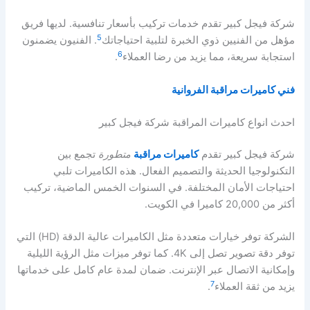
شركة فيجل كبير تقدم خدمات تركيب بأسعار تنافسية. لديها فريق
5
مؤهل من الفنيين ذوي الخبرة لتلبية احتياجاتك
. الفنيون يضمنون
6
استجابة سريعة، مما يزيد من رضا العملاء
.
فني كاميرات مراقبة الفروانية
احدث انواع كاميرات المراقبة شركة فيجل كبير
شركة فيجل كبير تقدم
كاميرات مراقبة
متطورة
تجمع بين
التكنولوجيا الحديثة والتصميم الفعال. هذه الكاميرات تلبي
احتياجات الأمان المختلفة. في السنوات الخمس الماضية، تركيب
أكثر من 20,000 كاميرا في الكويت.
الشركة توفر خيارات متعددة مثل الكاميرات عالية الدقة (HD) التي
توفر دقة تصوير تصل إلى 4K. كما توفر ميزات مثل الرؤية الليلية
وإمكانية الاتصال عبر الإنترنت. ضمان لمدة عام كامل على خدماتها
7
يزيد من ثقة العملاء
.