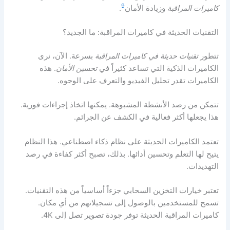
9
كاميرات المراقبة
وزيادة الأمان
.
التقنيات الحديثة في كاميرات المراقبة: ما الجديد؟
تتطور
تقنيات حديثة في كاميرات المراقبة
بسرعة. الآن، نرى
الكاميرات الذكية التي تساعد كثيراً في
تحسين الأمان
. هذه
الكاميرات تقدر تحليل الفيديو والتعرف على الوجوه.
تتمكن من رصد الأنشطة المشبوهة. يمكنها اتخاذ إجراءات فورية.
هذا يجعلها أكثر فعالية في الكشف عن الجرائم.
تعتمد الكاميرات الحديثة على نظام ذكاء اصطناعي. هذا النظام
يتيح لها التعلم وتحسين أدائها. بذلك، تصبح أكثر كفاءة في رصد
التهديدات.
تعتبر خيارات التخزين السحابي جزءاً أساسياً من هذه التقنيات.
تسمح للمستخدمين بالوصول إلى تسجيلاتهم من أي مكان.
كاميرات المراقبة الحديثة توفر جودة تصوير تصل إلى 4K.