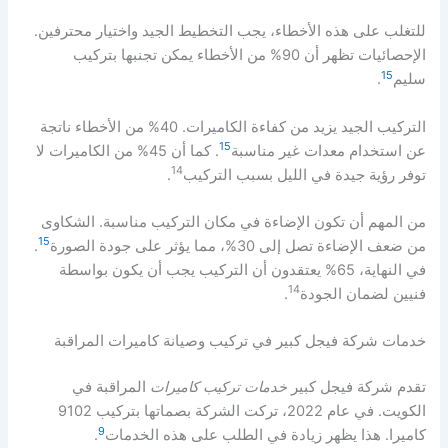
للتغلب على هذه الأخطاء، يجب التخطيط الجيد واختيار محترفين.
الإحصائيات تظهر أن 90% من الأخطاء يمكن تجنبها بتركيب
15
سليم
.
التركيب الجيد يزيد من كفاءة الكاميرات. 40% من الأخطاء ناتجة
15
عن استخدام معدات غير مناسبة
. كما أن 45% من الكاميرات لا
14
توفر رؤية جيدة في الليل بسبب التركيب
.
من المهم أن تكون الإضاءة في مكان التركيب مناسبة. الشكاوى
15
من ضعف الإضاءة تصل إلى 30%، مما يؤثر على جودة الصورة
.
في النهاية، 65% يعتقدون أن التركيب يجب أن يكون بواسطة
14
فنيين لضمان الجودة
.
خدمات شركة فيجل كبير في تركيب وصيانة كاميرات المراقبة
تقدم شركة فيجل كبير
خدمات تركيب كاميرات
المراقبة في
الكويت. في عام 2022، تركت الشركة بصماتها بتركيب 9102
9
كاميرا. هذا يظهر زيادة في الطلب على هذه الخدمات
.