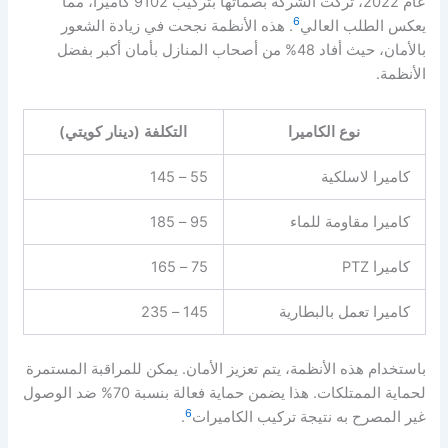
عام 2022، تركت الشركة بصماتها بتركيب 9102 كاميرا، مما
6
يعكس الطلب العالي
. هذه الأنظمة نجحت في زيادة الشعور
بالأمان، حيث أفاد 48% من أصحاب المنازل بأمان أكبر بفضل
الأنظمة.
نوع الكاميرا
التكلفة (دينار كويتي)
كاميرا لاسلكية
55 – 145
كاميرا مقاومة للماء
95 – 185
كاميرا PTZ
75 – 165
كاميرا تعمل بالبطارية
145 – 235
باستخدام هذه الأنظمة، يتم تعزيز الأمان. يمكن للمراقبة المستمرة
لحماية الممتلكات. هذا يضمن حماية فعالة بنسبة 70% ضد الوصول
6
غير المصرح به نتيجة تركيب الكاميرات
.