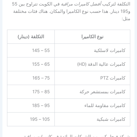
التكلفة لتركيب
أفضل كاميرات مراقبة
في الكويت تتراوح بين 55
و195 دينار. هذا حسب نوع الكاميرا والمكان. هناك فئات مختلفة
مثل:
نوع الكاميرا
التكلفة (دينار)
كاميرات لاسلكية
55 – 145
كاميرات عالية الدقة (HD)
65 – 155
كاميرات PTZ
75 – 165
كاميرات بمستشعر حركة
85 – 175
كاميرات مقاومة للماء
95 – 185
كاميرات شبكية
105 – 195
شركة فيجل كبير من الشركات الرائدة في
كاميرات مراقبة