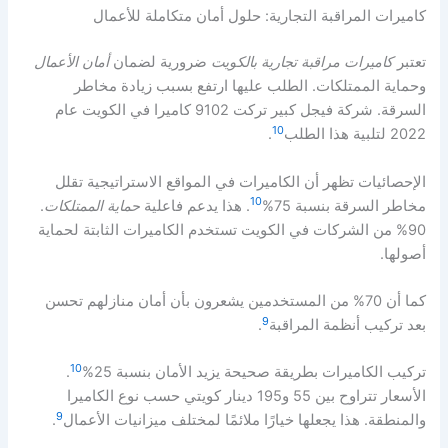
كاميرات المراقبة التجارية: حلول أمان متكاملة للأعمال
تعتبر
كاميرات مراقبة تجارية بالكويت
ضرورية لضمان
أمان الأعمال
وحماية الممتلكات. الطلب عليها ارتفع بسبب زيادة مخاطر
السرقة. شركة فيجل كبير تركت 9102 كاميرا في الكويت عام
10
2022 لتلبية هذا الطلب
.
الإحصائيات تظهر أن الكاميرات في المواقع الاستراتيجية تقلل
10
مخاطر السرقة بنسبة 75%
. هذا يدعم فاعلية
حماية الممتلكات
.
90% من الشركات في الكويت تستخدم الكاميرات الثابتة لحماية
أصولها.
كما أن 70% من المستخدمين يشعرون بأن أمان منازلهم تحسن
9
بعد تركيب أنظمة المراقبة
.
10
تركيب الكاميرات بطريقة صحيحة يزيد الأمان بنسبة 25%
.
الأسعار تتراوح بين 55 و195 دينار كويتي حسب نوع الكاميرا
9
والمنطقة. هذا يجعلها خيارًا ملائمًا لمختلف ميزانيات الأعمال
.