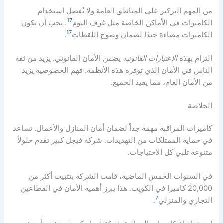
من المهم التركيز على المناطق العامة ولا يُفضل استخدام
17
الكاميرات في الأماكن الخاصة مثل غرف النوم
. يجب أن تكون
17
الكاميرات مضاءة جيدًا لضمان وضوح اللقطات
.
التزام بهذه
الاعتبارات القانونية
يضمن الأمان القانوني. يزيد من ثقة
الناس في الأمان الذي توفره هذه الأنظمة. فهم الخصوصية يزيد
من الأمان العام، مما يفيد الجميع.
الخلاصة
كاميرات المراقبة مهمة جداً لضمان أمان المنازل والأعمال. تساعد
في حماية الممتلكات من التهديدات. شركة فيجل كبير تقدم حلولاً
متنوعة تلبي كل الاحتياجات.
في السنوات الخمس الماضية، قامت الشركة بتثبيت أكثر من
20,000 كاميرا في الكويت. هذا يبرز أهمية الأمان في القطاعين
7
التجاري والمنزلي
.