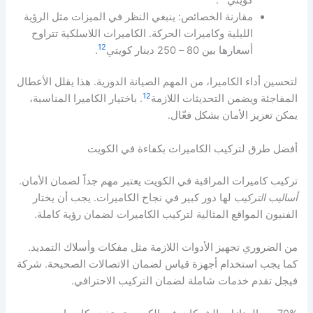
مقارنة الخصائص: ينبغي النظر في الميزات مثل الرؤية
الليلية وكاميرات الحركة. الكاميرات اللاسلكية تتراوح
12
أسعارها بين 80 – 250 دينار كويتي
.
لتحسين أداء الكاميرا، من المهم الصيانة الدورية. هذا يقلل الأعطال
12
المفاجئة ويضمن التحديثات اللازمة
. باختيار الكاميرا المناسبة،
يمكن تعزيز الأمان بشكل فعّال.
أفضل طرق لتركيب الكاميرات بكفاءة في الكويت
تركيب كاميرات المراقبة في الكويت يعتبر مهم جداً لضمان الأمان.
أساليب التركيب
لها دور كبير في نجاح الكاميرات. يجب أن يختار
الفنيون المواقع المثالية لتركيب الكاميرات لضمان رؤية كاملة.
من الضروري تجهيز الأدوات اللازمة مثل مفكات وأسلاك التمديد.
كما يجب استخدام أجهزة قياس لضمان الاتصالات الصحيحة. شركة
فيجل تقدم خدمات شاملة لضمان التركيب الاحترافي.