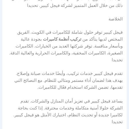
ذلك من خلال العمل المتميز لشركة فيجل كيبير. تحديدا
الخلاصة
فيجل كيبير توفر حلول شاملة للكاميرات في الكويت. الفريق
المختص لديها يتأكد من
تركيب أنظمة كاميرات
بجودة عالية
وبأسعار منافسة. توفر شركتها العديد من الخيارات. الكاميرات
الصغيرة، الكاميرات المخفية، والكاميرات الحرارية والعالية الدقة.
تحديدا
تقدم فيجل كيبير خدمات تركيب، وأيضًا خدمات صيانة وإصلاح.
يهدف هذا لضمان أداء مستمر ومثالي للنظام. مع النصائح التي
تقدمها، تضمن الشركة استخدام فعّال للكاميرات.
يساعد فيجل كيبير في تعزيز أمان المنازل والشركات. تقدم
الشركة حلولا أمنية متكاملة وخدمات محترفة. إذا كنت بحاجة
لكاميرا جديدة أو تحديث النظام، اختيارك الأمثل هو فيجل كيبير.
تحديدا