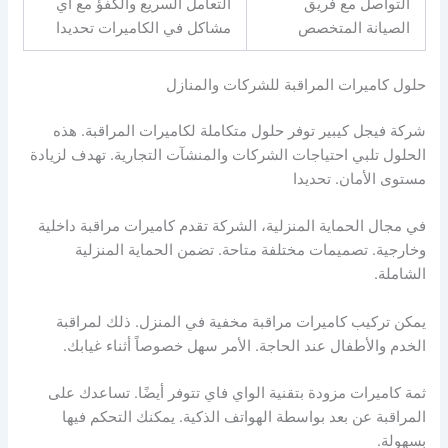
التواصل مع فريق
التعامل السريع والكفؤ مع أي
الصيانة المتخصص
مشاكل في الكاميرات تحديدا
حلول كاميرات المراقبة للشركات والمنازل
شركة فيجل كيبير توفر حلول متكاملة لكاميرات المراقبة. هذه
الحلول تلبي احتياجات الشركات والمنشآت التجارية. تهدف لزيادة
مستوى الأمان. تحديدا
في مجال الحماية المنزلية، الشركة تقدم كاميرات مراقبة داخلية
وخارجية. تصميمات مختلفة متاحة. تضمن الحماية المنزلية
الشاملة.
يمكن تركيب كاميرات مراقبة مخفية في المنزل. ذلك لمراقبة
الخدم والأطفال عند الحاجة. الأمر سهل خصوصاً أثناء غيابك.
ثمة كاميرات مزودة بتقنية الواي فاي تتوفر أيضًا. تساعدك على
المراقبة عن بعد بواسطة الهواتف الذكية. يمكنك التحكم فيها
بسهولة.