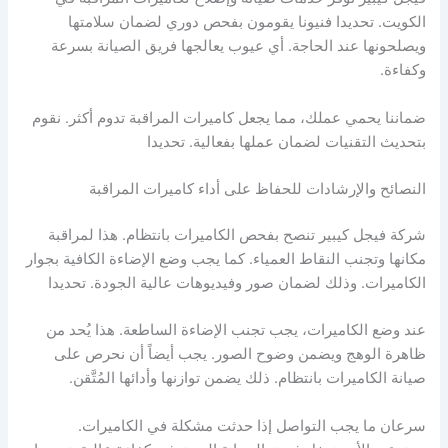
الكويت. تحديدا فنيونا يقومون بفحص دوري لضمان سلامتها
ويصلحونها عند الحاجة. أي عيوب يعالجها فريق الصيانة بسرعة
وكفاءة.
ضماننا يحمي عملك، مما يجعل كاميرات المراقبة تدوم أكثر. نقوم
بتحديث التقنيات لضمان عملها بفعالية. تحديدا
النصائح والإرشادات للحفاظ على أداء كاميرات المراقبة
شركة فيجل كيبير تنصح بفحص الكاميرات بانتظام. هذا لمراقبة
مكانها وتجنب النقاط العمياء. كما يجب وضع الإضاءة الكافية بجوار
الكاميرات. وذلك لضمان صور وفيديوهات عالية الجودة. تحديدا
عند وضع الكاميرات، يجب تجنب الإضاءة الساطعة. هذا يُحد من
ظاهرة الوهج ويضمن وضوح الصور. يجب أيضاً أن نحرص على
صيانة الكاميرات بانتظام. ذلك يضمن توازنها وأدائها المُتَّقن.
سرعان ما يجب التواصل إذا حدثت مشكلة في الكاميرات.