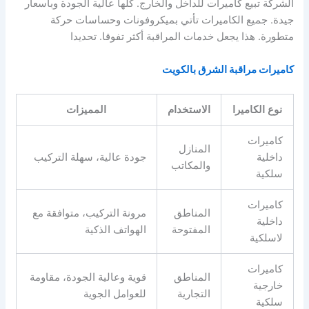
الشركة تبيع كاميرات للداخل والخارج. كلها عالية الجودة وبأسعار
جيدة. جميع الكاميرات تأتي بميكروفونات وحساسات حركة
متطورة. هذا يجعل خدمات المراقبة أكثر تفوقا. تحديدا
كاميرات مراقبة الشرق بالكويت
نوع الكاميرا
الاستخدام
المميزات
كاميرات
المنازل
داخلية
جودة عالية، سهلة التركيب
والمكاتب
سلكية
كاميرات
المناطق
مرونة التركيب، متوافقة مع
داخلية
المفتوحة
الهواتف الذكية
لاسلكية
كاميرات
المناطق
قوية وعالية الجودة، مقاومة
خارجية
التجارية
للعوامل الجوية
سلكية