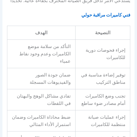
يستدعي الأمر تدخل فريق الصيانة المحترف بكفاءة عالية. تحديدا
فني كاميرات مراقبة حولي
النصيحة
الهدف
التأكد من سلامة موضع
إجراء فحوصات دورية
الكاميرات وعدم وجود نقاط
للكاميرات
عمياء
توفير إضاءة مناسبة في
ضمان جودة الصور
مناطق التركيب
والفيديوهات المسجلة
تجنب وضع الكاميرات
تفادي مشاكل الوهج والبهتان
أمام مصادر ضوء ساطع
في اللقطات
إجراء عمليات صيانة
ضبط محاذاة الكاميرات وضمان
منتظمة للكاميرات
استمرار الأداء المثالي