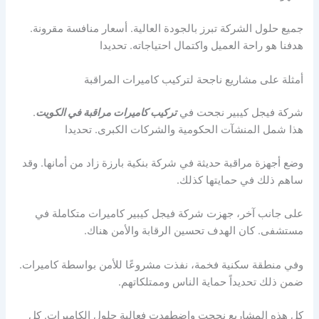
جميع حلول الشركة تبرز بالجودة العالية. أسعار منافسة مقرونة.
هدفنا هو راحة العميل واكتمال احتياجاته. تحديدا
أمثلة على مشاريع ناجحة لتركيب كاميرات المراقبة
شركة فيجل كيبير نجحت في
تركيب كاميرات مراقبة في الكويت
.
هذا شمل المنشآت الحكومية والشركات الكبرى. تحديدا
وضع أجهزة مراقبة حديثة في شركة بنكية بارزة زاد من أمانها. وقد
ساهم ذلك في حمايتها كذلك.
على جانب آخر، جهزت شركة فيجل كيبير كاميرات متكاملة في
مستشفى. كان الهدف تحسين الرقابة والأمن هناك.
وفي منطقة سكنية فخمة، نفذت مشروعًا للأمن بواسطة كاميرات.
ضمن ذلك تحديداً حماية الناس وممتلكاتهم.
كل هذه المشاريع نجحت واضطهدت فعالية حلول الكاميرات. كل