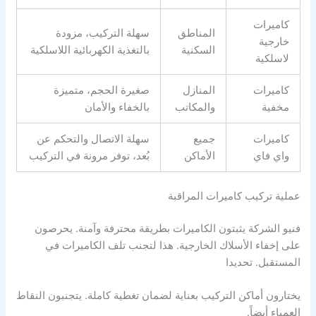
كاميرات
المناطق
سهلة التركيب، مزودة
خارجية
السكنية
بالتغذية الكهربائية اللاسلكية
لاسلكية
كاميرات
المنازل
صغيرة الحجم، متميزة
مخفية
والمكاتب
بالخفاء والأمان
كاميرات
جميع
سهلة الاتصال والتحكم عن
واي فاي
الأماكن
بُعد، توفر مرونة في التركيب
عملية تركيب كاميرات المراقبة
فنيو الشركة يثبتون الكاميرات بطريقة محترفة وآمنة. يحرصون
على إخفاء الأسلاك الخارجية. هذا لتجنب تلف الكاميرات في
المستقبل. تحديدا
يختارون أماكن التركيب بعناية لضمان تغطية كاملة. يتجنبون النقاط
العمياء أيضاً.