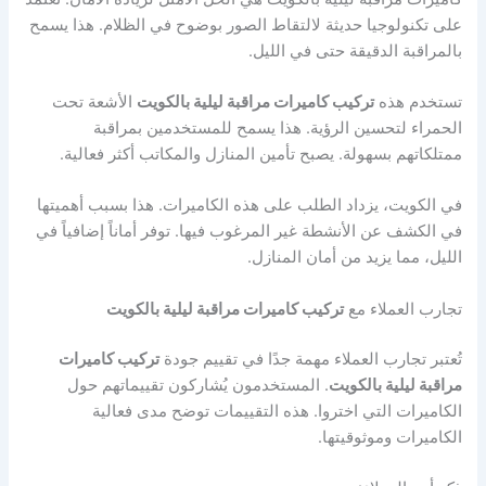
على تكنولوجيا حديثة لالتقاط الصور بوضوح في الظلام. هذا يسمح
بالمراقبة الدقيقة حتى في الليل.
تستخدم هذه
تركيب كاميرات مراقبة ليلية بالكويت
الأشعة تحت
الحمراء لتحسين الرؤية. هذا يسمح للمستخدمين بمراقبة
ممتلكاتهم بسهولة. يصبح تأمين المنازل والمكاتب أكثر فعالية.
في الكويت، يزداد الطلب على هذه الكاميرات. هذا بسبب أهميتها
في الكشف عن الأنشطة غير المرغوب فيها. توفر أماناً إضافياً في
الليل، مما يزيد من أمان المنازل.
تجارب العملاء مع
تركيب كاميرات مراقبة ليلية بالكويت
تُعتبر تجارب العملاء مهمة جدًا في تقييم جودة
تركيب كاميرات
مراقبة ليلية بالكويت
. المستخدمون يُشاركون تقييماتهم حول
الكاميرات التي اختروا. هذه التقييمات توضح مدى فعالية
الكاميرات وموثوقيتها.