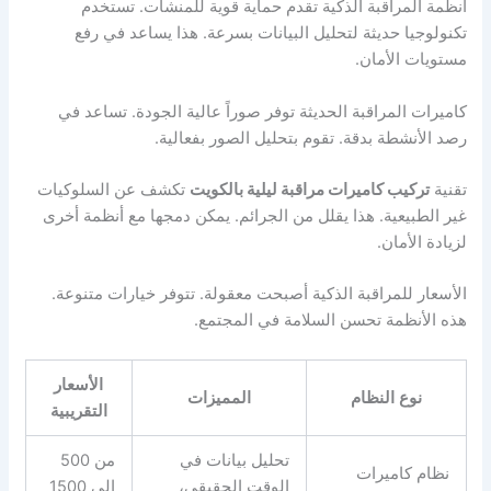
أنظمة المراقبة الذكية تقدم حماية قوية للمنشآت. تستخدم
تكنولوجيا حديثة لتحليل البيانات بسرعة. هذا يساعد في رفع
مستويات الأمان.
كاميرات المراقبة الحديثة توفر صوراً عالية الجودة. تساعد في
رصد الأنشطة بدقة. تقوم بتحليل الصور بفعالية.
تقنية
تركيب كاميرات مراقبة ليلية بالكويت
تكشف عن السلوكيات
غير الطبيعية. هذا يقلل من الجرائم. يمكن دمجها مع أنظمة أخرى
لزيادة الأمان.
الأسعار للمراقبة الذكية أصبحت معقولة. تتوفر خيارات متنوعة.
هذه الأنظمة تحسن السلامة في المجتمع.
الأسعار
نوع النظام
المميزات
التقريبية
تحليل بيانات في
من 500
نظام كاميرات
الوقت الحقيقي،
إلى 1500