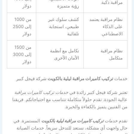
مراقبة ذكية
رؤية متميزة
دولار
نظام مراقبة يعتمد
كشف سلوك غير
من 1000
على الذكاء
طبيعي، استجابة
إلى 2500
الاصطناعي
تلقائية
دولار
من 1500
نظام مراقبة
تكامل مع أنظمة
إلى 3000
متكامل
الأمان الأخرى
دولار
خدمات
تركيب كاميرات مراقبة ليلية بالكويت
شركة فيجل كبير
تعتبر شركة فيجل كبير رائدة في
خدمات تركيب كاميرات مراقبة
عالية الجودة. نقدم حلولاً متكاملة تتناسب مع احتياجاتكم. فريقنا
من الفنيين يتميز بالكفاءة والخبرة.
نقدم
خدمات
تركيب كاميرات مراقبة ليلية بالكويت
المستمرة. في
حال واجهت أي مشكلة، نستعد للتدخل سريعاً. خدمات الصيانة