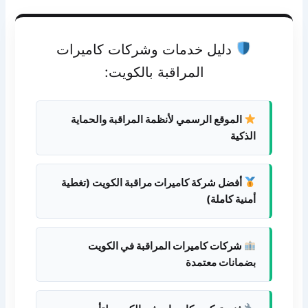
دليل خدمات وشركات كاميرات
المراقبة بالكويت:
الموقع الرسمي لأنظمة المراقبة والحماية
الذكية
أفضل شركة كاميرات مراقبة الكويت (تغطية
أمنية كاملة)
شركات كاميرات المراقبة في الكويت
بضمانات معتمدة