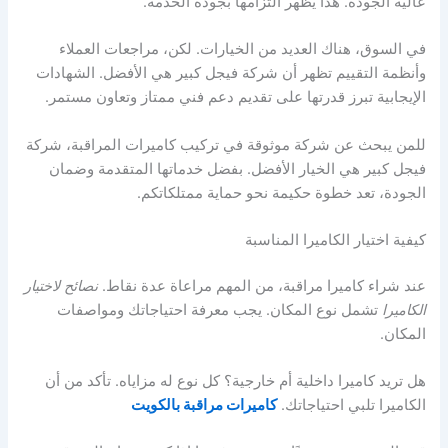
عالية الجودة. هذا يظهر التزامها بجودة الخدمة.
في السوق، هناك العديد من الخيارات. لكن، مراجعات العملاء
وأنظمة التقييم تظهر أن شركة فيجل كبير هي الأفضل. الشهادات
الإيجابية تبرز قدرتها على تقديم دعم فني ممتاز وتعاون مستمر.
للمن يبحث عن شركة موثوقة في تركيب كاميرات المراقبة، شركة
فيجل كبير هي الخيار الأفضل. بفضل خدماتها المتقدمة وضمان
الجودة، تعد خطوة حكيمة نحو حماية ممتلكاتكم.
كيفية اختيار الكاميرا المناسبة
عند شراء كاميرا مراقبة، من المهم مراعاة عدة نقاط.
نصائح لاختيار
الكاميرا
تشمل نوع المكان. يجب معرفة احتياجاتك ومواصفات
المكان.
هل تريد كاميرا داخلية أم خارجية؟ كل نوع له مزاياه. تأكد من أن
الكاميرا تلبي احتياجاتك.
كاميرات مراقبة بالكويت