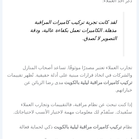
ذكر أحد العملاء:
لقد كانت تجربة تركيب كاميرات المراقبة
مذهلة. الكاميرات تعمل بكفاءة عالية، ودقة
التصوير لا تُصدق.
تجارب العملاء تعتبر مصدرًا موثوقًا. تساعد أصحاب المنازل
والشركات في اتخاذ قرارات مبنية على أدلة حقيقية. تُظهر تقييمات
تركيب كاميرات مراقبة ليلية بالكويت
مدى رضا الزبائن عن
خياراتهم.
إذا كنت تبحث عن نظام مراقبة، فالتقييمات وتجارب العملاء
ستُفيدك. ستُقدّم لك معلومات مهمة لاختيار الأنسب لاحتياجاتك.
نظام
تركيب كاميرات مراقبة ليلية بالكويت
ذكي لحماية فعالة