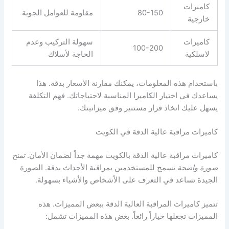
كاميرات
80-150
مقاومة للعوامل الجوية
خارجية
كاميرات
سهولة التركيب وعدم
100-200
لاسلكية
الحاجة لأسلاك
باستخدام هذه المعلومات، يمكنك مقارنة الأسعار بدقة. هذا
يساعدك في اختيار الكاميرا المناسبة لاحتياجاتك. فهم التكلفة
يسهل عليك اتخاذ قرار مستنير وفق ميزانيتك.
كاميرات مراقبة عالية الدقة في الكويت
كاميرات مراقبة عالية الدقة بالكويت مهمة جداً لضمان الأمان.
تمنح
صورة واضحة
تسمح للمستخدمين بمراقبة الأحداث بدقة. الصورة
الجيدة تساعد في التعرف على الأشخاص والأشياء بسهولة.
تتميز كاميرات المراقبة العالية الدقة ببعض المميزات. هذه
المميزات تجعلها خياراً رائعاً. بعض هذه المميزات تشمل: