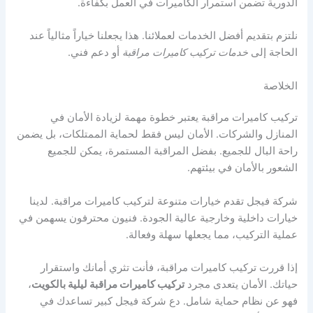
الدورية تضمن استمرار الكاميرات في العمل بكفاءة.
نلتزم بتقديم أفضل الخدمات لعملائنا. هذا يجعلنا خياراً مثالياً عند
الحاجة إلى
خدمات تركيب كاميرات مراقبة
أو دعم فني.
الخلاصة
تركيب كاميرات مراقبة يعتبر خطوة مهمة لزيادة الأمان في
المنازل والشركات. الأمان ليس فقط لحماية الممتلكات، بل يضمن
راحة البال للجميع. بفضل المراقبة المستمرة، يمكن للجميع
الشعور بالأمان في بيئتهم.
شركة فيجل تقدم خيارات متنوعة لتركيب كاميرات مراقبة. لدينا
خيارات داخلية وخارجية عالية الجودة. فنيون محترفون يسهمن في
عملية التركيب، مما يجعلها سهلة وفعالة.
إذا قررت تركيب كاميرات مراقبة، فأنت تثري أمانك واستقرار
حياتك. الأمان يتعدى مجرد
تركيب كاميرات مراقبة ليلية بالكويت
،
فهو عن نظام حماية شامل. دع شركة فيجل كبير تساعدك في