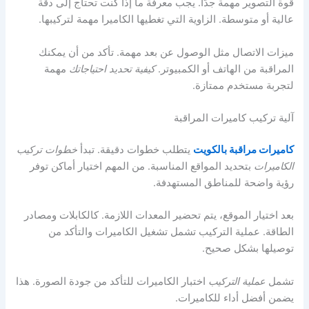
قوة التصوير مهمة جدًا. يجب معرفة ما إذا كنت تحتاج إلى دقة
عالية أو متوسطة. الزاوية التي تغطيها الكاميرا مهمة لتركيبها.
ميزات الاتصال مثل الوصول عن بعد مهمة. تأكد من أن يمكنك
المراقبة من الهاتف أو الكمبيوتر.
كيفية تحديد احتياجاتك
مهمة
لتجربة مستخدم ممتازة.
آلية تركيب كاميرات المراقبة
كاميرات مراقبة بالكويت
يتطلب خطوات دقيقة. تبدأ
خطوات تركيب
الكاميرات
بتحديد المواقع المناسبة. من المهم اختيار أماكن توفر
رؤية واضحة للمناطق المستهدفة.
بعد اختيار الموقع، يتم تحضير المعدات اللازمة. كالكابلات ومصادر
الطاقة. عملية التركيب تشمل تشغيل الكاميرات والتأكد من
توصيلها بشكل صحيح.
تشمل
عملية التركيب
اختبار الكاميرات للتأكد من جودة الصورة. هذا
يضمن أفضل أداء للكاميرات.