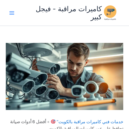
خطي
كاميرات مراقبة - فيجل
لى
كبير
لمحتوى
خدمات فني كاميرات مراقبة بالكويت”
»
أفضل 6 أدوات صيانة
تحافظ على عمر كاميرات المراقبة بالكويت