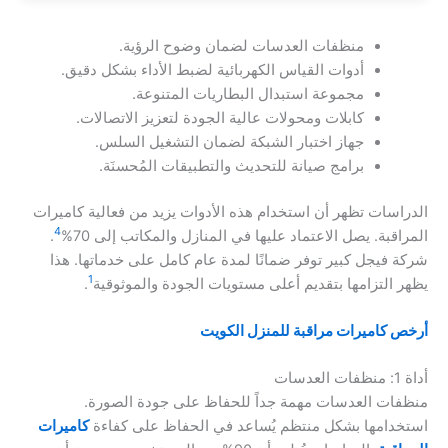
منظفات العدسات لضمان وضوح الرؤية.
أدوات القياس الكهربائية لضبط الأداء بشكل دقيق.
مجموعة استبدال البطاريات المتنوعة.
كابلات ومحولات عالية الجودة لتعزيز الاتصالات.
جهاز اختبار الشبكة لضمان التشغيل السلس.
برامج صيانة للتحديث والتطبيقات المُحسنَة.
الدراسات تظهر أن استخدام هذه الأدوات يزيد من فعالية كاميرات
4
المراقبة. يصل الاعتماد عليها في المنازل والمكاتب إلى 70%
.
شركة فيجل كبير توفر ضمانًا لمدة عام كامل على خدماتها. هذا
1
يظهر التزامها بتقديم أعلى مستويات الجودة والموثوقية
.
أرخص كاميرات مراقبة للمنزل الكويت
أداة 1: منظفات العدسات
منظفات العدسات مهمة جداً للحفاظ على جودة الصورة.
استخدامها بشكل منتظم يُساعد في الحفاظ على كفاءة
كاميرات