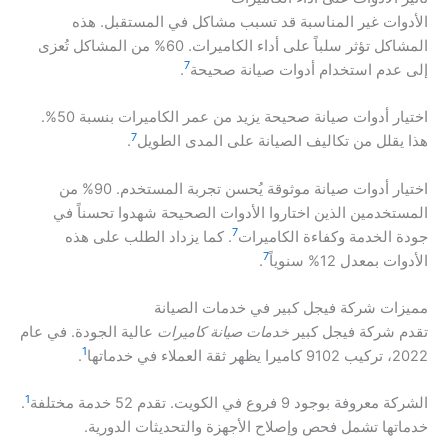
الأدوات غير المناسبة قد تسبب مشاكل في المستقبل. هذه
المشاكل تؤثر سلباً على أداء الكاميرات. 60% من المشاكل تُعزى
7
إلى عدم استخدام أدوات صيانة صحيحة
.
اختيار أدوات صيانة صحيحة يزيد من عمر الكاميرات بنسبة 50%.
7
هذا يقلل من تكاليف الصيانة على المدى الطويل
.
اختيار أدوات صيانة موثوقة يُحسن تجربة المستخدم. 90% من
المستخدمين الذين اختاروا الأدوات الصحيحة شهدوا تحسناً في
7
جودة الخدمة وكفاءة الكاميرات
. كما يزداد الطلب على هذه
7
الأدوات بمعدل 12% سنوياً
.
مميزات شركة فيجل كبير في خدمات الصيانة
تقدم شركة فيجل كبير
خدمات صيانة كاميرات
عالية الجودة. في عام
1
2022، تركيب 9102 كاميرا يظهر ثقة العملاء في خدماتها
.
1
الشركة معروفة بوجود 9 فروع في الكويت. تقدم 52 خدمة مختلفة
.
خدماتها تشمل فحص وإصلاح الأجهزة والتحديثات الدورية.