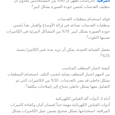
المراقبة
. الدراسات تُظهر أن 90% من المستخدمين يجدون أن
5
تنظيف العدسات يُحسن جودة الصورة بشكل كبير
.
فوائد استخدام منظفات العدسات
منظفات العدسات تساعد في إزالة الأوساخ والغبار. هذا يُحسن
جودة الصورة بشكل كبير. 70% من المشاكل المرئية في الكاميرات
5
تسببها التلوث
.
بفضل الصيانة الجيدة، يمكن أن تزيد مدة عمر الكاميرا بنسبة
5
.
25%
كيفية اختيار المنظف المناسب
من المهم اختيار المنظف بعناية لتجنب التلف. استخدام المنظفات
بشكل خاطئ قد يضر بالعدسات. 30% من الكاميرات التي تم
5
التعامل معها بشكل خاطئ تحتاج إلى إصلاحات مكلفة
.
أداة 2: أدوات آلة القياس الكهربائية
أدوات القياس الكهربائية مهمة جداً لضمان أمان وكفاءة كاميرات
المراقبة. استخدامها بشكل صحيح يضمن عمل الكاميرات بشكل