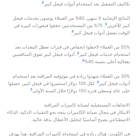
8
تكاليف التشغيل بعد استخدام أدوات فيجل كبير
.
النتائج الإيجابية لا تنتهي. 80% من العملاء يوصون بخدمات فيجل
8
كبير للآخرين
. 75% من المستخدمين حققوا فيفورات كبيرة في
8
الوقت بفضل أدوات فيجل كبير
.
55% من العملاء لاحظوا انخفاض في فترات تعطل المعدات بعد
8
استخدام خدمات فيجل كبير
. أدوات فيجل كبير تفوق المنافسين
8
بفعالية أعلى بنسبة 40%
.
30% من العملاء شهدوا زيادة في موثوقية المراقبة بعد استخدام
8
أدوات فيجل كبير
. لكل 100 دولار استثمروا في فيجل كبير، حصلوا
8
على عائد وسطي قدره 150 دولارًا خلال السنة الأولى
.
الاتجاهات المستقبلية لصيانة كاميرات المراقبة
الابتكار في مجال صيانة الكاميرات يتجه نحو التقنيات الذكية. الذكاء
الاصطناعي يصبح أساسيًا لتحليل الأعطال بدقة عالية.
في الكويت، هناك زيادة في استخدام كاميرات المراقبة. هذا يهدف