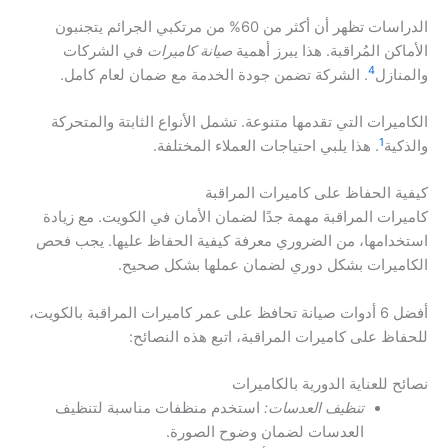
الدراسات تظهر أن أكثر من 60% من مرتكبي الجرائم يتجنبون
الأماكن المُراقبة. هذا يبرز أهمية
صيانة كاميرات
في الشركات
4
والمنازل
. الشركة تضمن جودة الخدمة مع ضمان لعام كامل.
الكاميرات التي تقدمها متنوعة. تشمل الأنواع الثابتة والمتحركة
1
والذكية
. هذا يلبي احتياجات العملاء المختلفة.
كيفية الحفاظ على كاميرات المراقبة
كاميرات المراقبة مهمة جدًا لضمان الأمان في الكويت. مع زيادة
استخدامها، من الضروري معرفة كيفية الحفاظ عليها. يجب فحص
الكاميرات بشكل دوري لضمان عملها بشكل صحيح.
أفضل 6 أدوات صيانة تحافظ على عمر كاميرات المراقبة بالكويت،
للحفاظ على كاميرات المراقبة، اتبع هذه النصائح:
نصائح للعناية الدورية بالكاميرات
تنظيف العدسات:
استخدم منظفات مناسبة لتنظيف
العدسات لضمان وضوح الصورة.