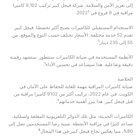
إلى تعزيز الأمن والسلامة. شركة فيجل كبير تركيب 9,102 كاميرا
1
مراقبة في 9 فروع في 2022
.
الاستخدام المستقبلي للكاميرات يصبح أكثر تخصصًا. فيجل كبير
تقدم 52 خدمة مختلفة. الأسعار تختلف حسب النوع والموقع، من
1
55 إلى 235 دينار
.
الأنظمة المستخدمة في صيانة الكاميرات ستتطور. ستشهد رقمنة
1
دقيقة وتفاعلية. هذا سيساعد في تحسين الأداء
.
الخلاصة
صيانة كاميرات المراقبة مهمة للغاية للحفاظ على الأمان في
الكويت. في عام 2022، تركيب أكثر من 9102 كاميرا مراقبة من
1
قبل فيجل كبير. هذا يبرز أهمية خدماتهم
.
الكاميرات الحديثة، مثل تلك الدوائر التلفزيونية المغلقة ولسلكية،
تساعد كثيرًا في مراقبة الأنشطة. نسبة رضا المستخدمين تصل إلى
4
80%، مما يعكس نجاح فيجل كبير في هذا المجال
.