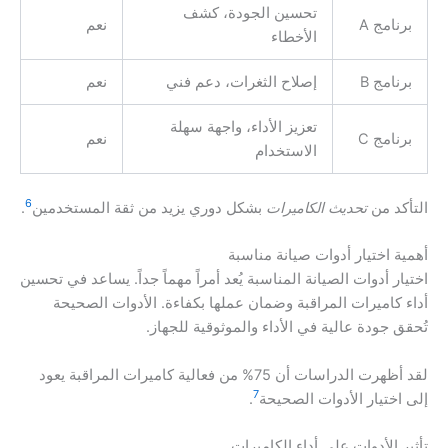
تحسين الجودة، كشف
برنامج A
نعم
الأخطاء
برنامج B
إصلاح الثغرات، دعم فني
نعم
تعزيز الأداء، واجهة سهلة
برنامج C
نعم
الاستخدام
6
التأكد من
تحديث الكاميرات
بشكل دوري يزيد من ثقة المستخدمين
.
أهمية اختيار أدوات صيانة مناسبة
اختيار أدوات الصيانة المناسبة يُعد أمراً مهماً جداً. يساعد في تحسين
أداء كاميرات المراقبة وضمان عملها بكفاءة. الأدوات الصحيحة
تُحقق جودة عالية في الأداء والموثوقية للجهاز.
لقد أظهرت الدراسات أن 75% من فعالية كاميرات المراقبة يعود
7
إلى اختيار الأدوات الصحيحة
.
تأثير الأدوات على أداء الكاميرات