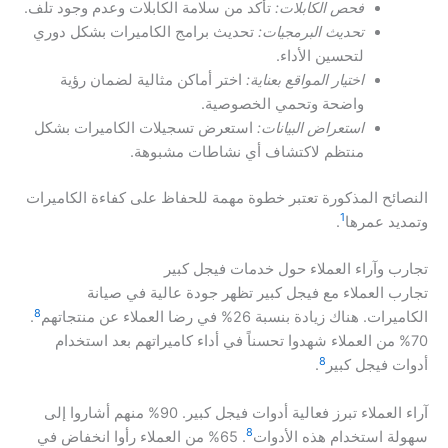
فحص الكابلات:
تأكد من سلامة الكابلات وعدم وجود تلف.
تحديث البرمجيات:
تحديث برامج الكاميرات بشكل دوري
لتحسين الأداء.
اختيار المواقع بعناية:
اختر أماكن مثالية لضمان رؤية
واضحة وتحمي الخصوصية.
استعراض البيانات:
استعرض تسجيلات الكاميرات بشكل
منتظم لاكتشاف أي نشاطات مشبوهة.
النصائح المذكورة تعتبر خطوة مهمة للحفاظ على كفاءة الكاميرات
1
وتمديد عمرها
.
تجارب وآراء العملاء حول خدمات فيجل كبير
تجارب العملاء مع فيجل كبير تظهر جودة عالية في صيانة
8
الكاميرات. هناك زيادة بنسبة 26% في رضا العملاء عن منتجاتهم
.
70% من العملاء شهدوا تحسناً في أداء كاميراتهم بعد استخدام
8
أدوات فيجل كبير
.
آراء العملاء تبرز فعالية أدوات فيجل كبير. 90% منهم أشاروا إلى
8
سهولة استخدام هذه الأدوات
. 65% من العملاء رأوا انخفاض في