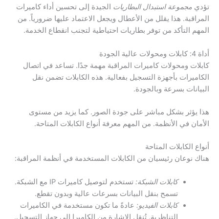
تؤدي
مجموعة استبدال البطاريات
الجيدة إلى تحسين أداء كاميرات
المراقبة. هذا يقلل من الأعطال ويجعل الاعتماد عليها ضرورياً. من
المهم التأكد من توفر بطاريات احتياطية لتجنب انقطاع الخدمة.
أداة 4: كابلات ومحولات عالية الجودة
كابلات ومحولات كاميرات المراقبة مهمة جدًا. تساعد في اتصال
الكاميرات بأجهزة التسجيل بفعالية. هذه الكابلات تضمن نقل
البيانات بسرعة وبالجودة.
هذا يؤثر بشكل مباشر على جودة الصور. كما يزيد من مستوى
الأمان في الأنظمة. من المهم معرفة أنواع الكابلات المتاحة.
أنواع الكابلات المتاحة
هناك نوعان رئيسيان من الكابلات المستخدمة في أنظمة المراقبة:
كابلات الشبكة:
تستخدم لتوصيل كاميرات IP مع الشبكة.
تسمح بنقل البيانات بسرعات عالية وبدون تقطع.
كابلات الفيديو:
عادةً ما تكون مستخدمة في الكاميرات
التناظرية. تُنقل الإشارة من الكاميرا إلى جهاز التسجيل.