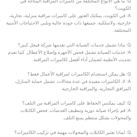
Q: ما هي الأنواع المختلفة من كاميرات المراقبة المتاحة في
الكويت؟
A: في الكويت، يمكنك العثور على كاميرات مراقبة منزلية، تجارية،
خارجية، ولاسلكية. جميعها ذات جودة عالية وتلبي الاحتياجات الأمنية
المختلفة.
Q: ماذا تشمل خدمات الصيانة التي تقدمها شركة فيجل كبير؟
A: خدمات الصيانة تشمل فحص الأجهزة وإصلاح الأعطال. كما تقدم
تحديث الأنظمة لضمان أداء أفضل لكاميرات المراقبة.
Q: هل يمكن استخدام الكاميرات لمراقبة الأعمال فقط؟
A: لا، الكاميرات مفيدة في عدة مجالات. تشمل حماية المنازل،
المرافق التجارية، والمراقبة الخارجية.
Q: كيف يمكنني الحفاظ على كاميرات المراقبة من التلف؟
A: قم بإجراء صيانة دورية وتنظيف العدسات. فحص الكابلات
والمحولات بشكل منتظم يمنع التلف.
Q: لماذا تعتبر الكابلات والمحولات مهمة في تركيب الكاميرات؟