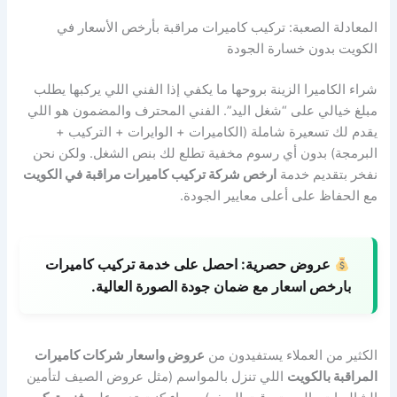
المعادلة الصعبة: تركيب كاميرات مراقبة بأرخص الأسعار في
الكويت بدون خسارة الجودة
شراء الكاميرا الزينة بروحها ما يكفي إذا الفني اللي يركبها يطلب
مبلغ خيالي على “شغل اليد”. الفني المحترف والمضمون هو اللي
يقدم لك تسعيرة شاملة (الكاميرات + الوايرات + التركيب +
البرمجة) بدون أي رسوم مخفية تطلع لك بنص الشغل. ولكن نحن
نفخر بتقديم خدمة
ارخص شركة تركيب كاميرات مراقبة في الكويت
مع الحفاظ على أعلى معايير الجودة.
عروض حصرية:
احصل على خدمة تركيب كاميرات
بارخص اسعار مع ضمان جودة الصورة العالية.
الكثير من العملاء يستفيدون من
عروض واسعار شركات كاميرات
المراقبة بالكويت
اللي تنزل بالمواسم (مثل عروض الصيف لتأمين