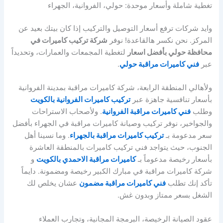
تغطية شاملة وأسعار موحدة: حولي، الفروانية، الجهراء
وايد شركات ترفع أسعار التوصيل والتركيب إذا كان بيتك بعيد عن
المركز. نحن نكسر هالقاعدة! نوفر
شركة تركيب كاميرات في
محافظة حولي بأفضل اسعار
لتغطية المجمعات والعمارات، وتحديداً
عبر
فني كاميرات مراقبة حولي
.
ولأهالي المنطقة الرابعة، شركة كاميرات مراقبة بمدينة الفروانية
بأسعار تنافسية جاهزة عبر
تركيب كاميرات الفروانية بالكويت
وطلب
فني كاميرات مراقبة الفروانية
. ولأصحاب الاستراحات
والجواخير، نوفر تركيب وصيانة كاميرات مراقبة في الجهراء بأفضل
سعر مدعومة بـ
تركيب كاميرات مراقبة بالجهراء
. وما نسينا أهل
الجنوب، حيث يتواجد فني تركيب كاميرات بالمنطقة العاشرة
بأسعار رخيصة مدعوماً بـ
كاميرات مراقبة الاحمدي بالكويت
و
شركة كاميرات مراقبة في مبارك الكبير رخيصة ومضمونة. دايماً
تأكد إنك تطلب
فني كاميرات مراقبة مضمون
عشان يخلص لك
الشغل بسعر ممتاز وبدون غش.
عقود الصيانة الرخيصة، البرمجة المجانية، وتجارب العملاء