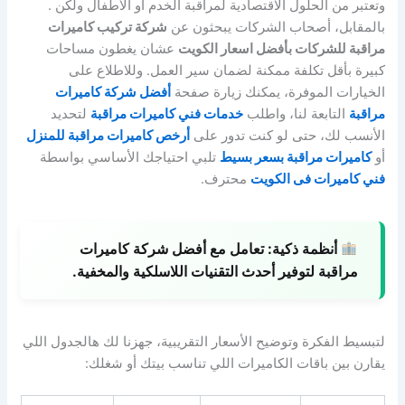
وتعتبر من الحلول الاقتصادية لمراقبة الخدم أو الأطفال ولكن .
بالمقابل، أصحاب الشركات يبحثون عن
شركة تركيب كاميرات
مراقبة للشركات بأفضل اسعار الكويت
عشان يغطون مساحات
كبيرة بأقل تكلفة ممكنة لضمان سير العمل. وللاطلاع على
الخيارات الموفرة، يمكنك زيارة صفحة
أفضل شركة كاميرات
مراقبة
التابعة لنا، واطلب
خدمات فني كاميرات مراقبة
لتحديد
الأنسب لك، حتى لو كنت تدور على
أرخص كاميرات مراقبة للمنزل
أو
كاميرات مراقبة بسعر بسيط
تلبي احتياجك الأساسي بواسطة
فني كاميرات فى الكويت
محترف.
أنظمة ذكية:
تعامل مع أفضل شركة كاميرات
مراقبة لتوفير أحدث التقنيات اللاسلكية والمخفية.
لتبسيط الفكرة وتوضيح الأسعار التقريبية، جهزنا لك هالجدول اللي
يقارن بين باقات الكاميرات اللي تناسب بيتك أو شغلك: