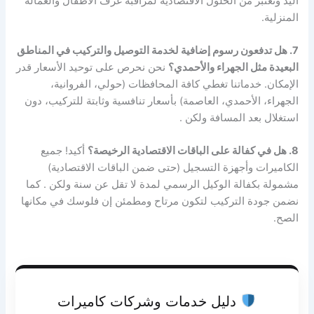
اليد وتعتبر من الحلول الاقتصادية لمراقبة غرف الأطفال والعمالة
المنزلية.
7. هل تدفعون رسوم إضافية لخدمة التوصيل والتركيب في المناطق
البعيدة مثل الجهراء والأحمدي؟
نحن نحرص على توحيد الأسعار قدر
الإمكان. خدماتنا تغطي كافة المحافظات (حولي، الفروانية،
الجهراء، الأحمدي، العاصمة) بأسعار تنافسية وثابتة للتركيب، دون
استغلال بعد المسافة ولكن .
8. هل في كفالة على الباقات الاقتصادية الرخيصة؟
أكيد! جميع
الكاميرات وأجهزة التسجيل (حتى ضمن الباقات الاقتصادية)
مشمولة بكفالة الوكيل الرسمي لمدة لا تقل عن سنة ولكن . كما
نضمن جودة التركيب لتكون مرتاح ومطمئن إن فلوسك في مكانها
الصح.
دليل خدمات وشركات كاميرات