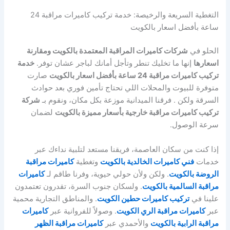
التغطية السريعة والرخيصة: خدمة تركيب كاميرات مراقبة 24
ساعة بأفضل اسعار بالكويت
الحلو في
شركات كاميرات المراقبة المعتمدة بالكويت ومقارنة
اسعارها
إنها ما تخليك تنطر وتأجل أمانك لباجر عشان توفر.
خدمة
تركيب كاميرات مراقبة 24 ساعة بأفضل اسعار بالكويت
صارت
متوفرة للبيوت والمحلات اللي تحتاج تأمين فوري بعد حوادث
السرقة ولكن . فرقنا الميدانية موزعة بكل مكان، ونقوم بـ
شركة
تركيب كاميرات مراقبة خارجية بأسعار مميزة بالكويت
لضمان
سرعة الوصول.
إذا كنت من سكان العاصمة، فريقنا مستعد لتلبية نداءك عبر
خدمات
فني كاميرات الخالدية بالكويت
وتغطية
كاميرات مراقبة
الروضة بالكويت
. ولكن ولأن حولي حيوية، وفرنا طاقم لـ
كاميرات
مراقبة السالمية بالكويت
. ولسكان جنوب السرة، تقدرون تعتمدون
علينا في
تركيب كاميرات حطين الكويت
. والمناطق التجارية محمية
عبر
كاميرات مراقبة الري الكويت
. وصولاً للفروانية عبر
كاميرات
مراقبة الرابية بالكويت
والأحمدي عبر
كاميرات مراقبة الظهر