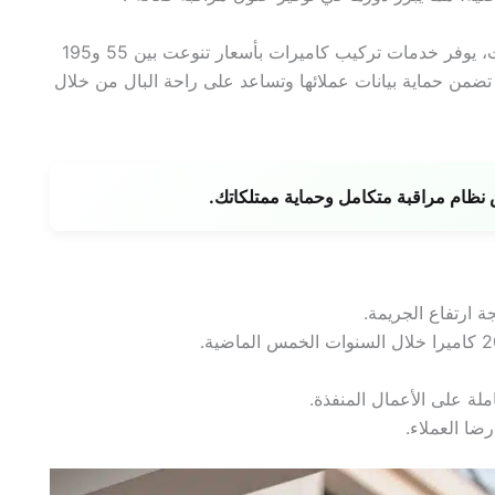
فريق شركة فيجل كبير، الذي يملك تسعة فروع في الكويت، يوفر خدمات تركيب كاميرات بأسعار تنوعت بين 55 و195
ة تضمن حماية بيانات عملائها وتساعد على راحة البال من خلال
ظام مراقبة متكامل وحماية ممتلكاتك.
ة ارتفاع الجريمة.
ة على الأعمال المنفذة.
ضا العملاء.