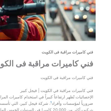
فني كاميرات مراقبة فى الكويت
فني كاميرات مراقبة فى الكو
فني كاميرات مراقبة فى الكويت
فني كاميرات مراقبة في الكويت | فيجل كبير
الإحصائيات تُظهر ارتفاعاً كبيراً في استخدام كاميرات المرا
1
ضرورياً لمؤسسات وأفراد
بتركيب أكثر من 20,000 كاميرا في السنوات الخمس الماضية، مما يبرز دورها في توفير حلول مراقبة فعّالة