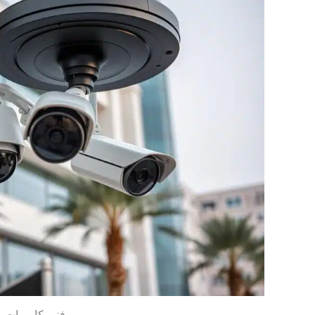
فني كاميرات م