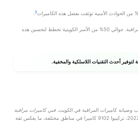
3
.
الكثير من الناس يشعرون بالراحة بسبب تحسين أنظمة المراقبة. حوالي 50% من الأسر الكويتية تخطط لتحسين هذه
توفير أحدث التقنيات اللاسلكية والمخفية.
 وصيانة كاميرات المراقبة في الكويت.
فني كاميرات مراقبة
عالية الجودة. في عام 2022، تركيبوا 9102 كاميرا في مناطق مختلفة، ما يعكس ثقة