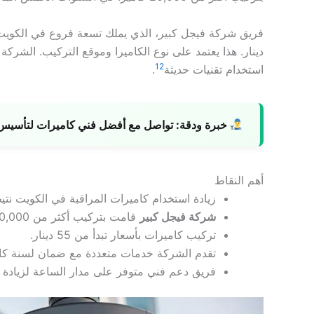
دينار. هذا يعتمد على نوع الكاميرا وموقع التركيب. الشرك
1
2
استخدام تقنيات حديثة
.
خبرة ودقة:
تواصل مع أفضل فني كاميرات لتأسيس ن
أهم النقاط
زيادة استخدام كاميرات المراقبة في الكويت نتيج
شركة فيجل كبير
قامت بتركيب أكثر من 20,000 كاميرا خلال السنوات الخمس الماضية.
تركيب كاميرات بأسعار تبدأ من 55 دينار.
تقدم الشركة خدمات متعددة مع ضمان لسنة كامل
فريق دعم فني متوفر على مدار الساعة لزيادة ر