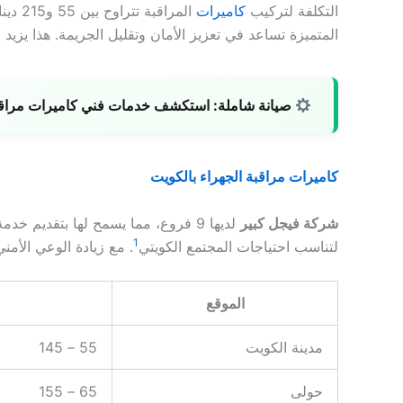
التكلفة لتركيب
كاميرات
المراقبة تتراوح بين 55 و215 دينار كويتي، حسب نوع الكاميرا والموقع
المتميزة تساعد في تعزيز الأمان وتقليل الجريمة. هذا يزي
صيانة شاملة:
استكشف خدمات فني كاميرات مراقبة ل
كاميرات مراقبة الجهراء بالكويت
شركة فيجل كبير
1
لتناسب احتياجات المجتمع الكويتي
. مع زيادة الوعي الأم
الموقع
مدينة الكويت
55 – 145
حولى
65 – 155