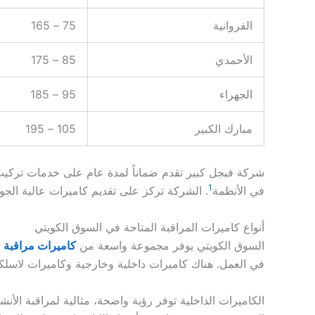
الفروانية
75 – 165
الأحمدي
85 – 175
الجهراء
95 – 185
مبارك الكبير
105 – 195
شركة فيجل كبير تقدم ضماناً لمدة عام على خدمات تركيب كا
1
في الأنظمة
. الشركة تركز على تقديم كاميرات عالية الجودة
أنواع كاميرات المراقبة المتاحة في السوق الكويتي
السوق الكويتي يوفر مجموعة واسعة من
كاميرات مراقبة
ه
في العمل. هناك كاميرات داخلية وخارجية وكاميرات لاسلك
الكاميرات الداخلية توفر رؤية واضحة، مثالية لمراقبة ال