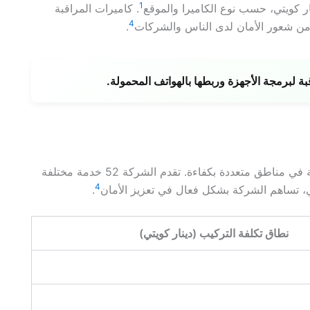
1
. كاميرات المراقبة
4
د من شعور الأمان لدى الناس والشركات
.
برمجة الأجهزة وربطها بالهواتف المحمولة.
لديها 9 فروع، مما يسمح لها بتقديم خدمة في مناطق متعددة بكفاءة. تقدم الشركة 52 خدمة مختلفة
4
ني، تساهم الشركة بشكل فعال في تعزيز الأمان
.
نطاق تكلفة التركيب (دينار كويتي)