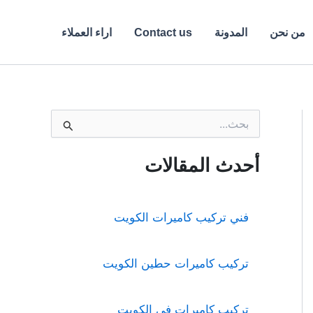
من نحن
المدونة
Contact us
اراء العملاء
ا
ل
ب
ح
أحدث المقالات
ث
ع
ن
:
فني تركيب كاميرات الكويت
تركيب كاميرات حطين الكويت
تركيب كاميرات فى الكويت