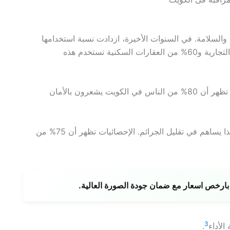
والسلامة. في السنوات الأخيرة، ازدادت نسبة استخدامها
بشكل ملحوظ. الإحصائيات تظهر أن 70% من المؤسسات التجارية و60% من العقارات السكنية تستخدم هذه
هذه الكاميرات تساعد في زيادة الشعور بالأمان. الدراسات تظهر أن 80% من الناس في الكويت يشعرون بالأمان
كاميرات المراقبة تساعد في مراقبة الأنشطة المشبوهة. هذا يساهم في تقليل الجرائم. الإحصائيات تظهر أن 75% من
رخص اسعار مع ضمان جودة الصورة العالية.
3
.