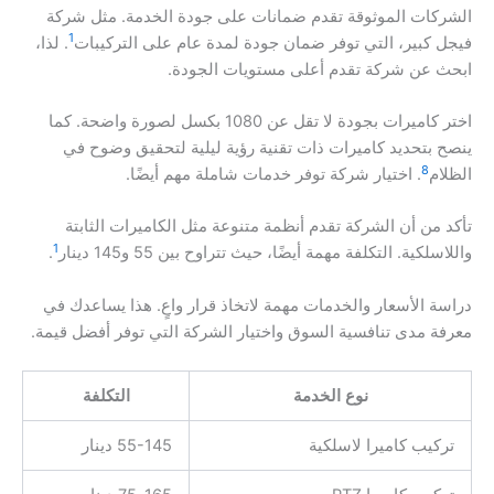
الشركات الموثوقة تقدم ضمانات على جودة الخدمة. مثل شركة
1
فيجل كبير، التي توفر ضمان جودة لمدة عام على التركيبات
. لذا،
ابحث عن شركة تقدم أعلى مستويات الجودة.
اختر كاميرات بجودة لا تقل عن 1080 بكسل لصورة واضحة. كما
ينصح بتحديد كاميرات ذات تقنية رؤية ليلية لتحقيق وضوح في
8
الظلام
. اختيار شركة توفر خدمات شاملة مهم أيضًا.
تأكد من أن الشركة تقدم أنظمة متنوعة مثل الكاميرات الثابتة
1
واللاسلكية. التكلفة مهمة أيضًا، حيث تتراوح بين 55 و145 دينار
.
دراسة الأسعار والخدمات مهمة لاتخاذ قرار واعٍ. هذا يساعدك في
معرفة مدى تنافسية السوق واختيار الشركة التي توفر أفضل قيمة.
نوع الخدمة
التكلفة
تركيب كاميرا لاسلكية
55-145 دينار