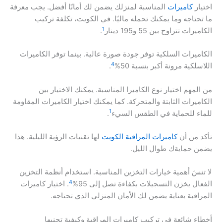
اختيار
كاميرات
المناسبة لمنزلك يضمن لك أمانًا أفضل. يجب معرفة
ما تحتاجه وما يمكنك تحمله ماليًا. في الكويت، تكلفة تركيب
1
الكاميرات تتراوح بين 55 و195 دينار
.
الكاميرات السلكية توفر جودة صورة عالية. بينما توفر الكاميرات
4
اللاسلكية مرونة أكبر بنسبة 50%
.
من المهم اختيار نوع الكاميرا المناسبة. يمكنك الاختيار بين
الكاميرات الثابتة والمتحركة. كما يمكنك اختيار الكاميرات المقاومة
1
للماء للحماية في الطقس السيء
.
تأكد من أن
كاميرات المراقبة الكويت
لها تقنيات الرؤية الليلية. هذا
يضمن حمايةك طوال الليل.
لا تنسَ أهمية خيارات التخزين المناسبة. استخدام أنظمة التخزين
4
الفعال يخزن التسجيلات بكفاءة تصل إلى 95%
. اختيار كاميرات
المراقبة بعناية يضمن لك الأمان المنزلي الذي تحتاجه.
أخطاء شائعة في تركيب كاميرات المراقبة وكيفية تجنبها