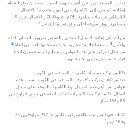
تجارب المستخدمين تبرز أهمية جودة الصوت. يجب أن يوفر النظام
8
إمكانية الوصول إلى الكاميرات من أجهزة متعددة
. الاتصال
اللاسلكي بتردد 4 جيجاهرتز الأكثر شيوعًا، لكن الاتصال بتردد 5
8
جيجاهرتز يوفر سرعة أعلى وأقل تعرضًا للتداخل
.
ميزات مثل إعادة الاتصال التلقائي والتشفير ضرورية لضمان الدقة
8
8
والأمان
. سمعة العلامة التجارية وجودة منتجاتها تلعب دورًا هامًا
.
من خلال التركيز على هذه العوامل، يستطيع المستخدمون اتخاذ
قرارات مستنيرة تلبي احتياجاتهم.
تكاليف تركيب وصيانة كاميرات المراقبة في الكويت
تختلف
تكاليف تركيب كاميرات
المراقبة في الكويت بسبب عدة
عوامل. من أهم هذه العوامل نوع الكاميرا والموقع. على سبيل
المثال، تكلفة تركيب الكاميرات العالية الدقة في حولي تتراوح بين
65 و155 دينار.
كذلك، في الفروانية، تكلفة تركيب كاميرات PTZ تتراوح بين 75
1
و165 دينار
.