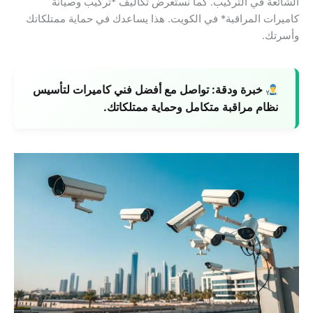
الشائعة في التركيب. كما نستعرض تكاليف *تركيب وصيانة
كاميرات المراقبة* في الكويت. هذا يساعدك في حماية ممتلكاتك
وأسرتك.
خبرة ودقة:
تواصل مع أفضل فني كاميرات لتأسيس
نظام مراقبة متكامل وحماية ممتلكاتك.