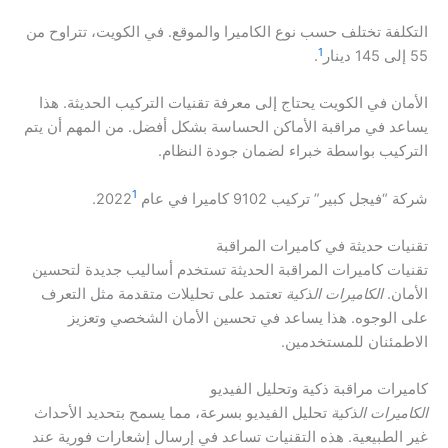
التكلفة تختلف حسب نوع الكاميرا والموقع. في الكويت، تتراوح من
1
55 إلى 145 دينار
.
الأمان في الكويت يحتاج إلى معرفة تقنيات التركيب الحديثة. هذا
يساعد في مراقبة الأماكن الحساسة بشكل أفضل. من المهم أن يتم
التركيب بواسطة خبراء لضمان جودة النظام.
1
شركة “فيجل كبير” تركيب 9102 كاميرا في عام 2022
.
تقنيات حديثة في كاميرات المراقبة
تقنيات كاميرات المراقبة الحديثة تستخدم أساليب جديدة لتحسين
الأمان.
الكاميرات الذكية
تعتمد على تحليلات متقدمة مثل التعرف
على الوجوه. هذا يساعد في تحسين الأمان الشخصي وتعزيز
الاطمئنان للمستخدمين.
كاميرات مراقبة ذكية وتحليل الفيديو
الكاميرات الذكية
تحليل الفيديو بسرعة، مما يسمح بتحديد الأحداث
غير الطبيعية. هذه التقنيات تساعد في إرسال إشعارات فورية عند