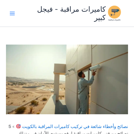
خطي
كاميرات مراقبة - فيجل
لى
كبير
لمحتوى
نصائح وأخطاء شائعة في تركيب كاميرات المراقبة بالكويت
»
5
نصائح من فني كاميرات مراقبة لرفع مستوى الأمان في منزلك