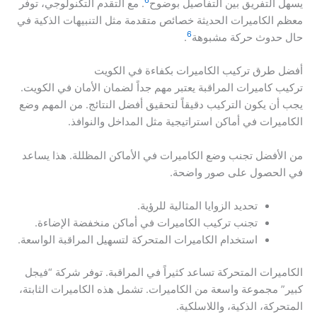
6
يسهل التفريق بين التفاصيل بوضوح
. مع التقدم التكنولوجي، توفر
معظم الكاميرات الحديثة خصائص متقدمة مثل التنبيهات الذكية في
6
حال حدوث حركة مشبوهة
.
أفضل طرق تركيب الكاميرات بكفاءة في الكويت
تركيب كاميرات المراقبة يعتبر مهم جداً لضمان الأمان في الكويت.
يجب أن يكون التركيب دقيقاً لتحقيق أفضل النتائج. من المهم وضع
الكاميرات في أماكن استراتيجية مثل المداخل والنوافذ.
من الأفضل تجنب وضع الكاميرات في الأماكن المظللة. هذا يساعد
في الحصول على صور واضحة.
تحديد الزوايا المثالية للرؤية.
تجنب تركيب الكاميرات في أماكن منخفضة الإضاءة.
استخدام الكاميرات المتحركة لتسهيل المراقبة الواسعة.
الكاميرات المتحركة تساعد كثيراً في المراقبة. توفر شركة “فيجل
كبير” مجموعة واسعة من الكاميرات. تشمل هذه الكاميرات الثابتة،
المتحركة، الذكية، واللاسلكية.