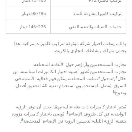
تركيب كاميرا PTZ
75-165 دينار
تركيب كاميرا مقاومة للماء
95-185 دينار
خدمات الصيانة والدعم الفني
145-235 دينار
بذلك، يمكنك اختيار شركة موثوقة لتركيب كاميرات مراقبة. هذا
يحمي منزلك ونشاطك التجاري بالكويت.
تجارب المستخدمين وآراؤهم حول الأنظمة المختلفة
تجارب المستخدمين تُظهر أهمية اختيار الكاميرات المناسبة. من
خلال
آراء حول الأنظمة
المختلفة، يمكن فهم فعالية الأنظمة في
السوق. يُفضل المستخدمون استخدام تقنية 4K لتحقيق أفضل
8
وضوح
.
يُعتبر اختيار كاميرات ذات دقة عالية مهمًا. يجب أن توفر الرؤية
8
الواضحة في كل ظروف الإضاءة
. يُوصى باختيار كاميرات مزودة
8
بتقنية الرؤية الليلية لتحسين الرؤية في الإضاءة المنخفضة
.