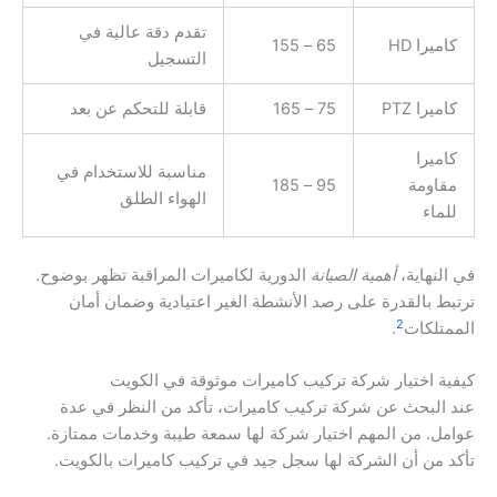
تقدم دقة عالية في
كاميرا HD
65 – 155
التسجيل
كاميرا PTZ
75 – 165
قابلة للتحكم عن بعد
كاميرا
مناسبة للاستخدام في
مقاومة
95 – 185
الهواء الطلق
للماء
في النهاية،
أهمية الصيانة
الدورية لكاميرات المراقبة تظهر بوضوح.
ترتبط بالقدرة على رصد الأنشطة الغير اعتيادية وضمان أمان
2
الممتلكات
.
كيفية اختيار شركة تركيب كاميرات موثوقة في الكويت
عند البحث عن شركة تركيب كاميرات، تأكد من النظر في عدة
عوامل. من المهم اختيار شركة لها سمعة طيبة وخدمات ممتازة.
تأكد من أن الشركة لها سجل جيد في تركيب كاميرات بالكويت.