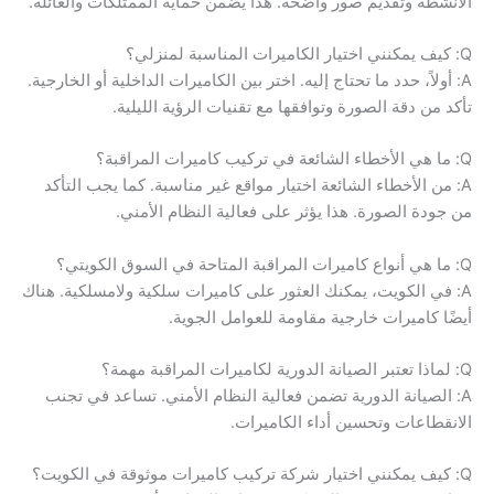
الأنشطة وتقديم صور واضحة. هذا يضمن حماية الممتلكات والعائلة.
Q: كيف يمكنني اختيار الكاميرات المناسبة لمنزلي؟
A: أولاً، حدد ما تحتاج إليه. اختر بين الكاميرات الداخلية أو الخارجية.
تأكد من دقة الصورة وتوافقها مع تقنيات الرؤية الليلية.
Q: ما هي الأخطاء الشائعة في تركيب كاميرات المراقبة؟
A: من الأخطاء الشائعة اختيار مواقع غير مناسبة. كما يجب التأكد
من جودة الصورة. هذا يؤثر على فعالية النظام الأمني.
Q: ما هي أنواع كاميرات المراقبة المتاحة في السوق الكويتي؟
A: في الكويت، يمكنك العثور على كاميرات سلكية ولامسلكية. هناك
أيضًا كاميرات خارجية مقاومة للعوامل الجوية.
Q: لماذا تعتبر الصيانة الدورية لكاميرات المراقبة مهمة؟
A: الصيانة الدورية تضمن فعالية النظام الأمني. تساعد في تجنب
الانقطاعات وتحسين أداء الكاميرات.
Q: كيف يمكنني اختيار شركة تركيب كاميرات موثوقة في الكويت؟