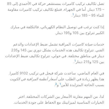
تصل تكاليف تركيب كاميرات بمستشعر حركة في الأحمدي إلى 85
– 175 دينار. أما في الجهراء، فتبلغ تكاليف تركيب كاميرات مقاومة
1
للماء 95 – 185 دينار
.
إذا كنت ترغب في توصيل النظام الكهربائي، فالتكلفة في مبارك
الكبير تتراوح بين 105 و195 دينار.
خدمات
صيانة كاميرات
المراقبة تشمل ضبط الإعدادات والدعم
الفني. تتراوح تكاليف هذه الخدمات بشكل دوري بين 145 و235
دينار في مناطق مختلفة. في حولي، تتراوح تكاليف ضبط الإعدادات
1
بين 125 و215 دينار
.
في العام الماضي، ساعدت شركة فيجل في تركيب 9102 كاميرا.
هذا يظهر زيادة في الطلب على
أسعار أنظمة المراقبة في الكويت
2
1
بسبب الحاجة المتزايدة للأمن
و
.
لذا، من المهم مقارنة الأسعار بين الشركات المختلفة. اختر
الخيارات المناسبة لميزانيتك مع الحفاظ على جودة الخدمات.