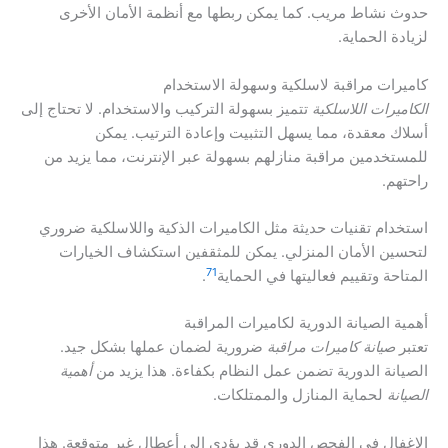
حدوث نشاط مريب. كما يمكن ربطها مع أنظمة الأمان الأخرى
لزيادة الحماية.
كاميرات مراقبة لاسلكية وسهولة الاستخدام
الكاميرات اللاسلكية
تتميز بسهولة التركيب والاستخدام. لا تحتاج إلى
أسلاك معقدة، مما يسهل التثبيت وإعادة الترتيب. يمكن
للمستخدمين مراقبة منازلهم بسهولة عبر الإنترنت، مما يزيد من
راحتهم.
استخدام تقنيات حديثة مثل الكاميرات الذكية واللاسلكية ضروري
لتحسين الأمان المنزلي. يمكن للمثقفين استكشاف الخيارات
7
1
المتاحة وتقييم فعاليتها في الحماية
.
أهمية الصيانة الدورية لكاميرات المراقبة
تعتبر
صيانة كاميرات مراقبة
ضرورية لضمان عملها بشكل جيد.
الصيانة الدورية تضمن عمل النظام بكفاءة. هذا يزيد من
أهمية
الصيانة
لحماية المنازل والممتلكات.
الإغفال في الفحص الدوري قد يؤدي إلى أعطال غير متوقعة. هذا