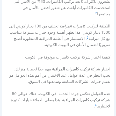
يشعرون بأكثر أمانًا بعد تركيب الكاميرات. 63% من الأسر التي
استخدمت الكاميرات أبلغت عن شعور أفضل بالأمان في
2
مجتمعها
.
التكلفة لتركيب
كاميرات المراقبة
تختلف من 100 دينار كويتي إلى
1500 دينار كويتي. هذا يظهر أهمية وجود خيارات متنوعة تتناسب
2
مع كل ميزانية
. الاستثمار في أنظمة المراقبة المتطورة أصبح
ضروريًا لضمان الأمان في البيوت الكويتية.
كيفية اختيار شركة تركيب كاميرات موثوقة في الكويت
اختيار شركة
تركيب كاميرات المراقبة
مهم جدًا لحماية منزلك.
يجب النظر في عدة عوامل عند الاختيار. من أهم هذه العوامل هو
تقييم خبرات الشركات السابقة وسمعتها في السوق.
هذه العوامل تعكس جودة الخدمة. في الكويت، هناك حوالي 50
شركة
تركيب كاميرات المراقبة
. هذا يعطي العملاء خيارات كثيرة
4
لاختيارها
.