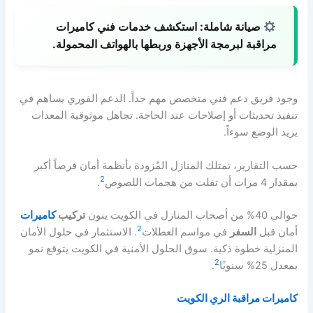
صيانة شاملة:
استكشف خدمات فني كاميرات
مراقبة لبرمجة الأجهزة وربطها بالهواتف المحمولة.
وجود فريق دعم فني متخصص مهم جداً. الدعم الفوري يساهم في
تنفيذ تحديثات أو إصلاحات عند الحاجة. تجاهل موثوقية المعدات
يزيد الوضع سوءاً.
حسب التقارير، تمتلك المنازل المُزودة بأنظمة أمان فرصاً أكبر
2
بمقدار 4 مرات أن تفلت من هجمات اللصوص
.
حوالي 40% من أصحاب المنازل في الكويت ينون
تركيب
كاميرات
2
أمان قبل
السفر
في مواسم العطلات
. الاستثمار في حلول الأمان
المنزلية خطوة ذكية. سوق الحلول الأمنية في الكويت يتوقع نمو
2
بمعدل 25% سنويًا
.
كاميرات مراقبة الري الكويت