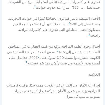
تحتوي على كاميرات المراقبة تتلقى استجابة أسرع من الشرطة،
2
حيث تصل إلى 50% أسرع عند حدوث حوادث
.
الأحياء النشطة بالمراقبة ترى انخفاضًا كبيرًا في حوادث التخريب،
2
بنسبة تصل إلى 80%
. استطلاع أظهر أن 70% من المخالفين
يفضلون تجنب المناطق التي تحتوي على كاميرات مراقبة
2
واضحة
.
أخيرًا، وجود أنظمة المراقبة يرفع من قيمة العقارات في المناطق
2
السكنية بنسبة تصل إلى 15%
. سوق أنظمة المراقبة السكنية في
2
الكويت ينتظر نموًا بنسبة 20% سنويًا حتى 2025
. هذا يدل على
2
أهمية هذه الأنظمة في ضمان
أمان المناطق السكنية
.
الخلاصة
إجراءات الأمان في المنازل في الكويت مهمة جدًا.
تركيب كاميرات
المراقبة يزيد من شعور الأمان. شركة فيجل كبير تقدم خيارات
متنوعة تناسب كل منزل.