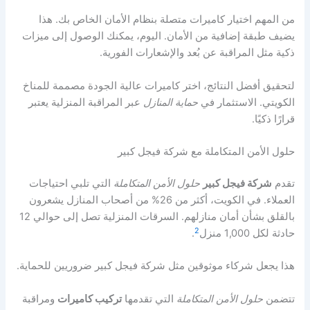
من المهم اختيار كاميرات متصلة بنظام الأمان الخاص بك. هذا
يضيف طبقة إضافية من الأمان. اليوم، يمكنك الوصول إلى ميزات
ذكية مثل المراقبة عن بُعد والإشعارات الفورية.
لتحقيق أفضل النتائج، اختر كاميرات عالية الجودة مصممة للمناخ
الكويتي. الاستثمار في
حماية المنازل
عبر المراقبة المنزلية يعتبر
قرارًا ذكيًا.
حلول الأمن المتكاملة مع شركة فيجل كبير
تقدم
شركة فيجل كبير
حلول الأمن المتكاملة
التي تلبي احتياجات
العملاء. في الكويت، أكثر من 26% من أصحاب المنازل يشعرون
بالقلق بشأن أمان منازلهم. السرقات المنزلية تصل إلى حوالي 12
2
حادثة لكل 1,000 منزل
.
هذا يجعل شركاء موثوقين مثل شركة فيجل كبير ضروريين للحماية.
تتضمن
حلول الأمن المتكاملة
التي تقدمها
تركيب كاميرات
ومراقبة