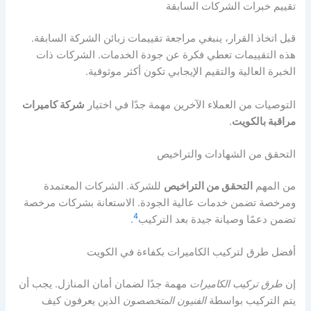
تقييم خبرات الشركات السابقة
قبل اتخاذ القرار، ينبغي مراجعة تقييمات زبائن الشركة السابقة.
هذه التقييمات تعطي فكرة عن جودة الخدمات. الشركات ذات
الخبرة العالية والتقيم الإيجابي تكون أكثر موثوقية.
التوصيات من العملاء الآخرين مهمة جدًا في اختيار
شركة كاميرات
مراقبة بالكويت
.
التحقق من الشهادات والتراخيص
من المهم
التحقق من التراخيص
للشركة. الشركات المعتمدة
ومرخصة تضمن خدمات عالية الجودة. الاستعانة بشركات مرخصة
4
تضمن دعمًا وصيانة جيدة بعد التركيب
.
أفضل طرق لتركيب الكاميرات بكفاءة في الكويت
إن
طرق تركيب الكاميرات
مهمة جدًا لضمان أمان المنازل. يجب أن
يتم التركيب بواسطة
الفنيون المتخصصون
الذين يعرفون كيف