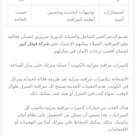
استشارات
توجيهات لتحديث وتحسين
حسب
أمنية
أنظمة المراقبة.
الحاجة
تقديم
الدعم الفني
الشامل والصيانة الدورية ضروري لضمان فعالية
نظم المراقبة. العملاء يمكنهم الاعتماد على
شركة فيجل كبير
لضمان أقصى درجات الأمان في منازلهم.
كاميرات مراقبة منزلية بالكويت | حماية منزلك على مدار الساعة
الاستعانة بـ
كاميرات مراقبة منزلية
تعد طريقة فعّالة لحماية منزلك
في الكويت. هذه التقنيات الحديثة تسمح لك بمراقبة المنزل طوال
الوقت. سواء كنت في المنزل أو بعيد عنه، يمكنك ذلك.
هناك العديد من خيارات
كاميرات مراقبة منزلية
تناسب كل
الميزانيات. هذا يضمن أن تتمكن من الحصول على نظام أمان
يناسبك. بذلك، يمكنك الحفاظ على منزلك آمنًا من الهجمات أو
الاقتحامات.