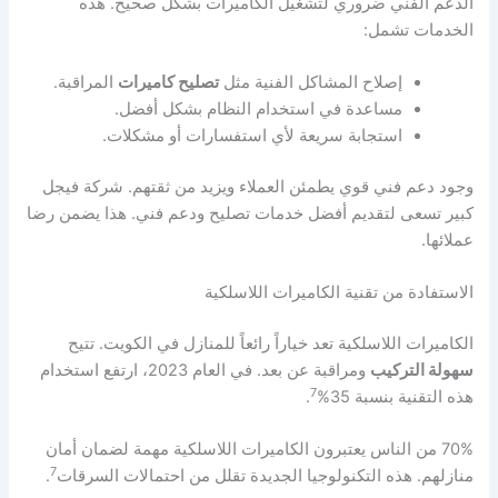
الدعم الفني ضروري لتشغيل الكاميرات بشكل صحيح. هذه
الخدمات تشمل:
إصلاح المشاكل الفنية مثل
تصليح كاميرات
المراقبة.
مساعدة في استخدام النظام بشكل أفضل.
استجابة سريعة لأي استفسارات أو مشكلات.
وجود دعم فني قوي يطمئن العملاء ويزيد من ثقتهم. شركة فيجل
كبير تسعى لتقديم أفضل خدمات تصليح ودعم فني. هذا يضمن رضا
عملائها.
الاستفادة من تقنية الكاميرات اللاسلكية
الكاميرات اللاسلكية تعد خياراً رائعاً للمنازل في الكويت. تتيح
سهولة التركيب
ومراقبة عن بعد. في العام 2023، ارتفع استخدام
7
هذه التقنية بنسبة 35%
.
70% من الناس يعتبرون الكاميرات اللاسلكية مهمة لضمان أمان
7
منازلهم. هذه التكنولوجيا الجديدة تقلل من احتمالات السرقات
.