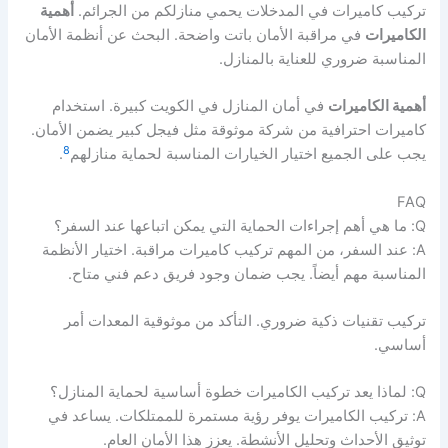
تركيب كاميرات في المدخلات يحمي منازلكم من الجرائم.
أهمية
الكاميرات
في مراقبة الأمان باتت واضحة. البحث عن أنظمة الأمان
المناسبة ضروري للعناية بالمنازل.
أهمية الكاميرات
في أمان المنازل في الكويت كبيرة. استخدام
كاميرات احترافية من شركة موثوقة مثل فيجل كبير يضمن الأمان.
8
يجب على الجميع اختيار الخيارات المناسبة لحماية منازلهم
.
FAQ
Q: ما هي أهم إجراءات الحماية التي يمكن اتباعها عند السفر؟
A: عند السفر، من المهم تركيب كاميرات مراقبة. اختيار الأنظمة
المناسبة مهم أيضاً. يجب ضمان وجود فريق دعم فني متاح.
تركيب تقنيات ذكية ضروري. التأكد من موثوقية المعدات أمر
أساسي.
Q: لماذا يعد تركيب الكاميرات خطوة أساسية لحماية المنازل؟
A: تركيب الكاميرات يوفر رؤية مستمرة للممتلكات. يساعد في
توثيق الأحداث وتحليل الأنشطة. يعزز هذا الأمان العام.