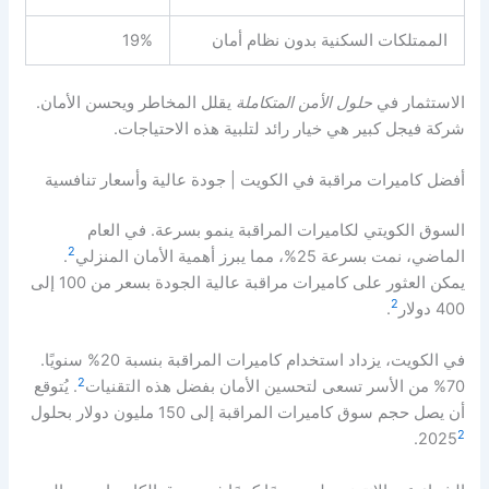
الممتلكات السكنية بدون نظام أمان
19%
الاستثمار في
حلول الأمن المتكاملة
يقلل المخاطر ويحسن الأمان.
شركة فيجل كبير هي خيار رائد لتلبية هذه الاحتياجات.
أفضل كاميرات مراقبة في الكويت | جودة عالية وأسعار تنافسية
السوق الكويتي لكاميرات المراقبة ينمو بسرعة. في العام
2
الماضي، نمت بسرعة 25%، مما يبرز أهمية الأمان المنزلي
.
يمكن العثور على كاميرات مراقبة عالية الجودة بسعر من 100 إلى
2
400 دولار
.
في الكويت، يزداد استخدام كاميرات المراقبة بنسبة 20% سنويًا.
2
70% من الأسر تسعى لتحسين الأمان بفضل هذه التقنيات
. يُتوقع
أن يصل حجم سوق كاميرات المراقبة إلى 150 مليون دولار بحلول
2
.
2025