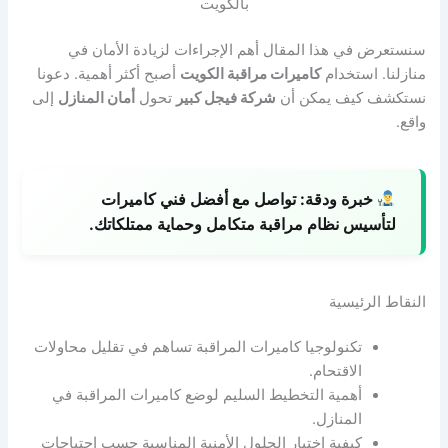
بالكويت
سنستعرض في هذا المقال أهم الإجراءات لزيادة الأمان في
منازلنا. استخدام
كاميرات مراقبة الكويت
أصبح أكثر أهمية. دعونا
نستكشف كيف يمكن أن
شركة فيجل كبير
تحول
أمان المنازل
إلى
واقع.
خبرة ودقة:
تواصل مع أفضل فني كاميرات
لتأسيس نظام مراقبة متكامل وحماية ممتلكاتك.
النقاط الرئيسية
تكنولوجيا كاميرات المراقبة تساهم في تقليل محاولات
الاقتحام.
أهمية التخطيط السليم لوضع كاميرات المراقبة في
المنازل.
كيفية اختيار الحلول الأمنية المناسبة حسب احتياجات