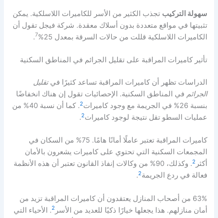
سهولة التركيب
تجذب الكثير من الأسر للكاميرات اللاسلكية. يمكن
تثبيتها في مواقع متعددة بدون أسلاك معقدة. شركة فيجل تقول أن
7
الكاميرات اللاسلكية قللت من حالات السرقة بمعدل 25%
.
تأثير كاميرات المراقبة على تقليل الجرائم في المناطق السكنية
الدراسات تظهر أن كاميرات المراقبة تساعد كثيرًا في
تقليل
الجرائم
في المناطق السكنية. الإحصائيات تقول إن هناك انخفاضًا
2
بنسبة 26% في الجريمة مع وجود كاميرات
. كما أن نسبة 40% من
2
عمليات السطو تقل نتيجة لوجود كاميرات
.
كاميرات المراقبة تعتبر عاملًا أمانًا هامًا. 75% من السكان في
المجمعات السكنية التي تحتوي على كاميرات يشعرون بالأمان
2
أكثر
. وكذلك، 90% من وكالات إنفاذ القانون تعتبر أن هذه الأنظمة
2
فعالة في ردع الجريمة
.
63% من أصحاب المنازل يعتقدون أن كاميرات المراقبة تزيد من
2
أمان منازلهم. هذا يجعلها خيارًا ذكيًا للعديد من الأسر
. الأحياء التي