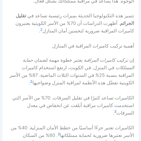
الوجوه. هذا يساعد في مراقبة ممتلكاتك بشكل فعال.
تتميز هذه التكنولوجيا الحديثة بميزات رئيسية تساعد في
تقليل
الجرائم
. أظهرت الدراسات أن 70% من الأسر الكويتية يعتبرون
2
كاميرات المراقبة ضرورية لتحسين أمان المنازل
.
أهمية تركيب كاميرات المراقبة في المنازل
إن
تركيب كاميرات المراقبة
يعتبر خطوة مهمة لضمان
حماية
الممتلكات
في المنزل. في الكويت، ارتفع استخدام كاميرات
المراقبة بنسبة 25% في السنوات الثلاث الماضية. 87% من الأسر
2
الكويتية تفضّل هذه الأنظمة لمراقبة المنزل وضواحيها
.
الكاميرات تساعد كثيرًا في تقليل السرقات. 70% من الأسر التي
استخدمت كاميرات مراقبة أبلغت عن انخفاض في معدل
3
السرقات
.
الكاميرات تعتبر جزءًا أساسيًا من خطط الأمان المنزلية. 40% من
3
الأسر تعتبرها ضرورية لحماية ممتلكاتها
. 60% من السكان