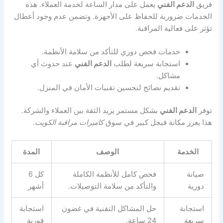
فريق
الدعم الفني
يعمل على مدار الساعة لخدمة العملاء. هذه
الخدمات ضرورية للحفاظ على الأجهزة. وتضمن عدم وجود أعطال
تؤثر على فعالية المراقبة.
خدمات فحص دوري للتأكد من سلامة الأنظمة.
استجابة سريعة لطلب
الدعم الفني
عند حدوث أي
مشاكل.
تقديم نصائح لتحسين تقنيات الأمان في المنزل.
توفر
الدعم الفني
بشكل مستمر يزيد الثقة بين العملاء والشركة.
هذا يعزز مكانة فيجل كبير في سوق
كاميرات مراقبة الكويت
.
الخدمة
الوصف
المدة
صيانة
فحص كامل للأنظمة الكاملة
كل 6
دورية
والتأكد من سلامة التوصيلات.
أشهر
استجابة
حل المشاكل التقنية في غضون
استجابة
سريعة
24 ساعة.
فورية