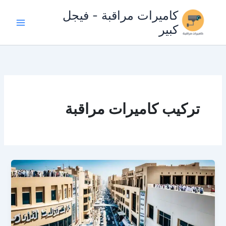
خطي
كاميرات مراقبة - فيجل
لى
كبير
لمحتوى
تركيب كاميرات مراقبة