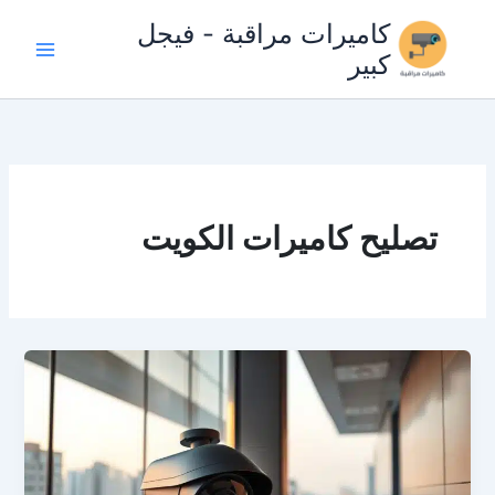
خطي
كاميرات مراقبة - فيجل
لى
كبير
لمحتوى
تصليح كاميرات الكويت