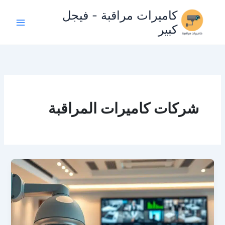
خطي
كاميرات مراقبة - فيجل
لى
كبير
لمحتوى
شركات كاميرات المراقبة