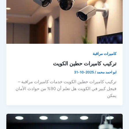
كاميرات مراقبة
تركيب كاميرات حطين الكويت
ابو احمد محمد
/
2025-10-31
تركيب كاميرات حطين الكويت خدمات كاميرات مراقبة –
فيجل كبير في الكويت هل تعلم أن 90% من حوادث الأمان
يمكن