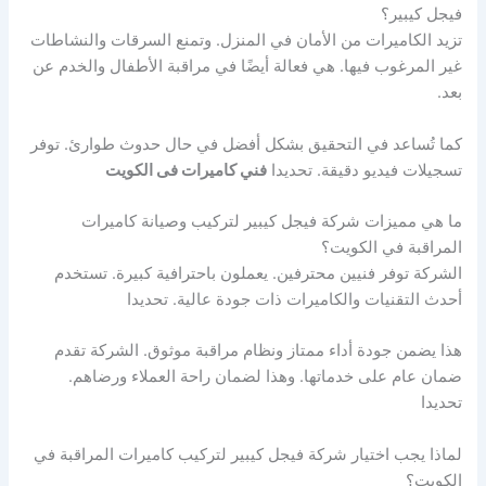
فيجل كيبير؟
تزيد الكاميرات من الأمان في المنزل. وتمنع السرقات والنشاطات
غير المرغوب فيها. هي فعالة أيضًا في مراقبة الأطفال والخدم عن
بعد.
كما تُساعد في التحقيق بشكل أفضل في حال حدوث طوارئ. توفر
تسجيلات فيديو دقيقة. تحديدا
فني كاميرات فى الكويت
ما هي مميزات شركة فيجل كيبير لتركيب وصيانة كاميرات
المراقبة في الكويت؟
الشركة توفر فنيين محترفين. يعملون باحترافية كبيرة. تستخدم
أحدث التقنيات والكاميرات ذات جودة عالية. تحديدا
هذا يضمن جودة أداء ممتاز ونظام مراقبة موثوق. الشركة تقدم
ضمان عام على خدماتها. وهذا لضمان راحة العملاء ورضاهم.
تحديدا
لماذا يجب اختيار شركة فيجل كيبير لتركيب كاميرات المراقبة في
الكويت؟