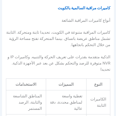
كاميرات مراقبة السالمية بالكويت
أنواع كاميرات المراقبة الشائعة
كاميرات المراقبة متنوعة في الكويت، تحديدا ثابتة ومتحركة. الثابتة
تشمل مناطق عريضة باتساق. بينما المتحركة تفتح مساحة الرؤية
من خلال التحكم باتجاهها.
الذكية متقدمة بقدرات على تعريف الحركة والتنبيه. وكاميرات IP و
NVR متوفرة للرصد والتحكم بشكل عن بعد عبر الأجهزة الذكية.
تحديدا
النوع
المميزات
الاستخدامات
تغطية واسعة
المناطق الشاسعة
الكاميرات
لمناطق محددة، دقة
والثابتة، الرصد
الثابتة
عالية
المستمر