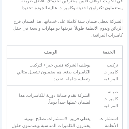
في الكويت. توظف فنيين محترفين لخدمتك بأفضل طريقة.
يستعملون تكنولوجيا حديثة وكاميرات عالية الجودة. تحديدا
الشركة تعطي ضمان سنة كاملة على خدماتها. هذا لضمان فرح
الزبائن وتدوم الأنظمة طويلاً. فريقها ذو مهارات واسعة في حقل
كاميرات المراقبة.
الخدمة
الوصف
تركيب
يوظف الشركة فنيين خبراء لتركيب
كاميرات
الكاميرات بدقة. هم يضمنون تشغيل مثالي
المراقبة
وتغطية شاملة. تحديدا
صيانة
الشركة تقدم صيانة دورية للكاميرات. هذا
كاميرات
لضمان عملها جيداً دوماً.
المراقبة
استشارات
يعطي فريق الاستشارات نصائح مهنية.
الأنظمة
يختارون الكاميرات المناسبة ويصممون حلول