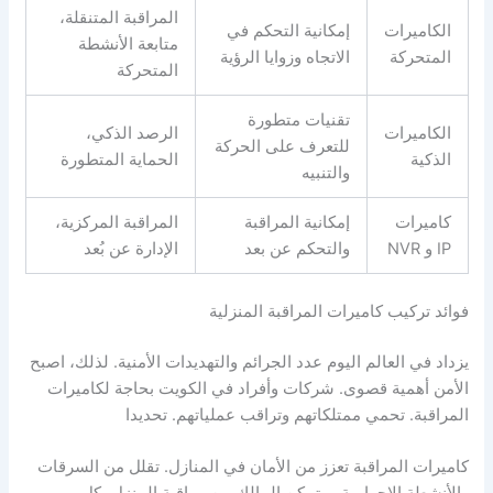
المراقبة المتنقلة،
الكاميرات
إمكانية التحكم في
متابعة الأنشطة
المتحركة
الاتجاه وزوايا الرؤية
المتحركة
تقنيات متطورة
الكاميرات
الرصد الذكي،
للتعرف على الحركة
الذكية
الحماية المتطورة
والتنبيه
كاميرات
إمكانية المراقبة
المراقبة المركزية،
IP و NVR
والتحكم عن بعد
الإدارة عن بُعد
فوائد تركيب كاميرات المراقبة المنزلية
يزداد في العالم اليوم عدد الجرائم والتهديدات الأمنية. لذلك، اصبح
الأمن أهمية قصوى. شركات وأفراد في الكويت بحاجة لكاميرات
المراقبة. تحمي ممتلكاتهم وتراقب عملياتهم. تحديدا
كاميرات المراقبة تعزز من الأمان في المنازل. تقلل من السرقات