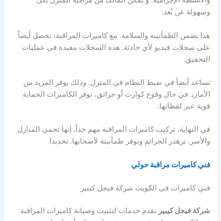
والأنشطة الإجرامية. و تمكن المالك من مراقبة المنزل بكل
وسهولة عن بُعد.
هذا يضمن الطمأنينة والسلامة. مع كاميرات المراقبة، تحصل أيضاً
على سجلات فيديو لأي حادثة. هذه السجلات مفيدة في عمليات
التحقيق.
تساعد أيضاً في ضبط النظام في المنزل. وذلك يوفر المزيد من
الأمان. في حال وقوع كوارث أو حرائق، توفر الكاميرات الحماية
قوية عبر لقطاتها.
في النهاية، تركيب كاميرات المراقبة مهم جداً. إنها تحمي المنازل
والأسر. تزهدر الجرائم وتوفر طمأنينة لأصحابها. تحديدا
فني كاميرات مراقبة حولي
فني كاميرات فى الكويت شركة فيجل كيبير
شركة فيجل كيبير
تقدم خدمات لتثبيت وصيانة كاميرات المراقبة