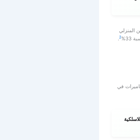
ن المنزلي
2
 33%
.
كاميرات في
لاسلكية