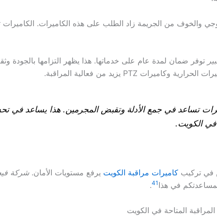
وجي والخوف من الجريمة زاد الطلب على هذه الكاميرات. الكاميرات تعت
ير
توفر ضمان لمدة عام على خدماتها. هذا يظهر التزامها بالجودة وثقة 
رية وكاميرات PTZ يزيد من فعالية المراقبة.
يرات تساعد في جمع الأدلة وتقبض المجرمين. هذا يساعد في تح
في الكويت.
س في تركيب
كاميرات مراقبة الكويت
يرفع مستويات الأمان.
شركة فيج
4
1
 لمساعدتكم في هذا
.
المراقبة المتاحة في الكويت