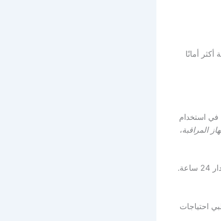
كثر أمانًا
 في استخدام
از المراقبة
،
في الكويت. يمكن الوصول إلى خدماتها على مدار 24 ساعة.
لبي احتياجات