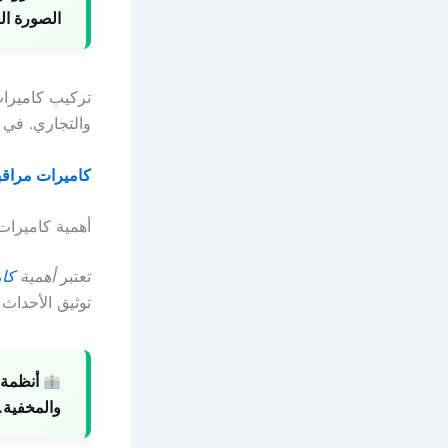
الصورة الع
تركيب كاميرات
والتجاري. في ا
كاميرات مراقبة
أهمية كاميرات 
تعتبر
أهمية
كا
توثيق الأحداث 
أنظمة 
والمخفية.