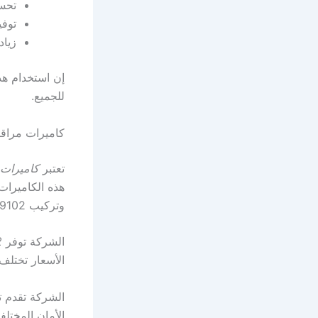
تحسي
توفي
زياد
إن استخدام هذه
للجميع.
كاميرات مراقب
تعتبر
كاميرات 
هذه الكاميرات
وتركيب 9102 كاميرا في 2022.
الشركة توفر
52
الأسعار تختلف حسب ا
الشركة تقدم تش
الأمان المختلفة