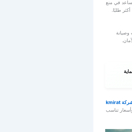
تساعد في منع
كثر طلبًا.
 وصيانة
مان.
اية
kmirat
. تركيب احترافي وأسعار تناسب