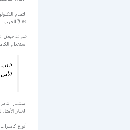
التقدم التكنول
فعّالاً للجريمة.
شركة فيجل كب
استخدام الكاميرات الحرا
الكام
الأمن 
استثمار النا
الخيار الأمثل
أنواع كاميرات 