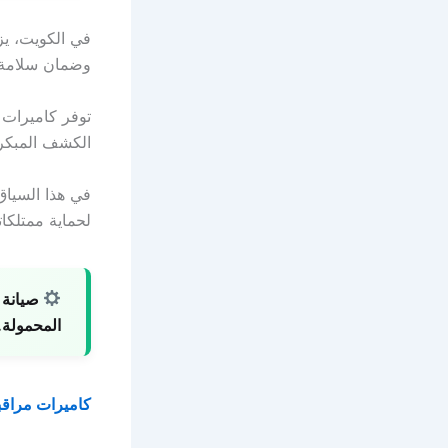
في الكويت، يز
وضمان سلامة ا
توفر كاميرات ا
الكشف المبكر 
في هذا السياق
لحماية ممتلكات
صيانة 
المحمولة.
كاميرات مراقبة