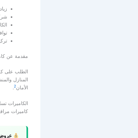
زياد
شركة
الكا
تواف
تركي
مقدمة عن كامي
الطلب على كامي
2
الأمان
.
الكاميرات تساع
كاميرات مراقبة 
عروض 