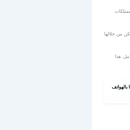
ممتلكات
كن من خلالها
مل. هذا
بالهواتف