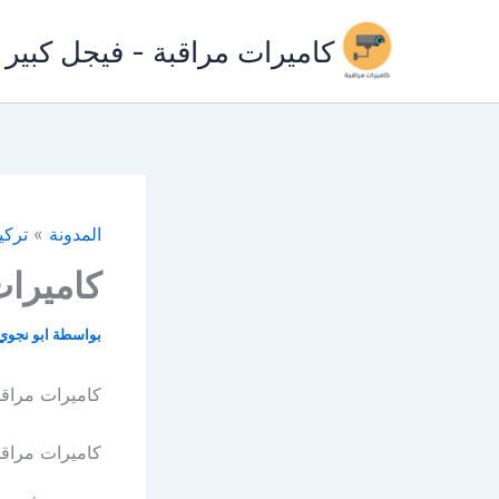
خطي
لى
كاميرات مراقبة - فيجل كبير
لمحتوى
المدونة
»
تركي
كاميرات
بواسطة
ابو نجو
كاميرات مراقب
كاميرات مراقب