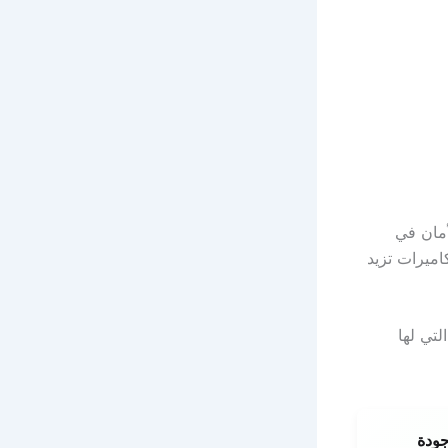
أمان في
ون أن الكاميرات تزيد
لتي لها
ودة