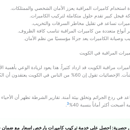
ة استخدام كاميرات المراقبة يعزز الأمان الشخصي والممتلكات.
 فيجل كبير تقدم حلول متكاملة لتركيب الكاميرات.
ميرات تساعد في تقليل مخاطر السرقات والتخريب.
ر أنواع متعددة من كاميرات المراقبة تناسب كافة الظروف.
ب وصيانة الكاميرات يعد جزءًا مؤسسيًا من نظم الأمان.
رات المراقبة في الكويت
رات مراقبة الكويت قد ازداد كثيراً. هذا يعود لزيادة الوعي بأهمية ال
المنازل والمنشآت. الإحصائيات تقول إن 60% من الناس في الكويت يعتقد
د في ردع الجرائم وتخلق بيئة أمنة. تقارير الشرطة تظهر أن الأحياء ا
3
أصبحت أكثر أماناً بنسبة 40%
.
حصرية:
احصل على خدمة تركيب كاميرات بارخص اسعار مع ضمان ج